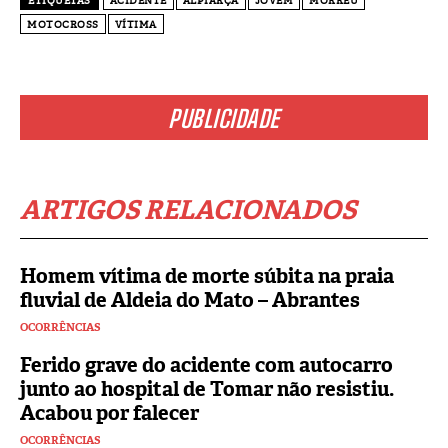
ETIQUETAS
ACIDENTE
ALPIARÇA
JOVEM
MORREU
MOTOCROSS
VÍTIMA
PUBLICIDADE
ARTIGOS RELACIONADOS
Homem vítima de morte súbita na praia
fluvial de Aldeia do Mato – Abrantes
OCORRÊNCIAS
Ferido grave do acidente com autocarro
junto ao hospital de Tomar não resistiu.
Acabou por falecer
OCORRÊNCIAS