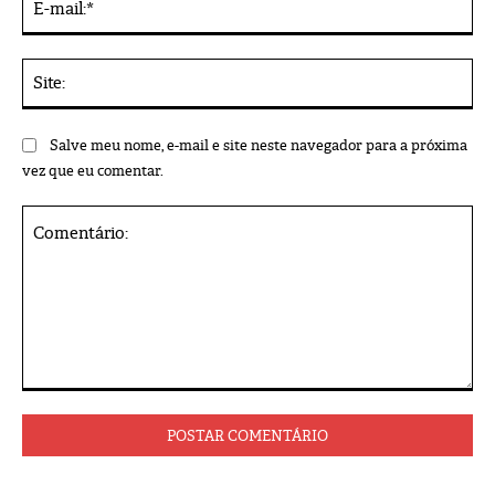
mai
Sit
Salve meu nome, e-mail e site neste navegador para a próxima
vez que eu comentar.
Comentário: