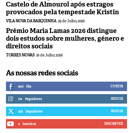
Castelo de Almourol após estragos
provocados pela tempestade Kristin
VILA NOVA DA BARQUINHA
29 de Julho, 2026
Prémio Maria Lamas 2026 distingue
dois estudos sobre mulheres, género e
direitos sociais
TORRES NOVAS
16 de Julho, 2026
As nossas redes sociais
CURTIR
850
Fãs
SEGUIR
174
Seguidores
SEGUIR
575
Seguidores
INSCREVER
4
Inscritos