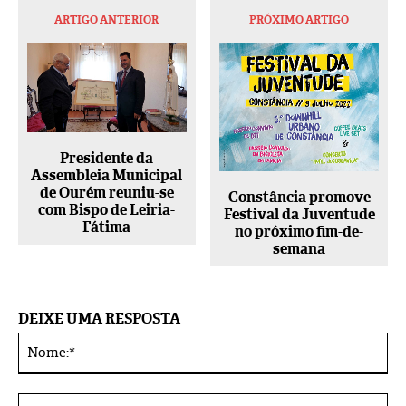
ARTIGO ANTERIOR
PRÓXIMO ARTIGO
Presidente da
Assembleia Municipal
de Ourém reuniu-se
Constância promove
com Bispo de Leiria-
Festival da Juventude
Fátima
no próximo fim-de-
semana
DEIXE UMA RESPOSTA
No
Alternative:
E-