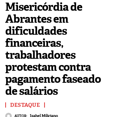
Misericórdia de
Abrantes em
dificuldades
financeiras,
trabalhadores
protestam contra
pagamento faseado
de salários
DESTAQUE
Isabel Miliciano
AUTOR: