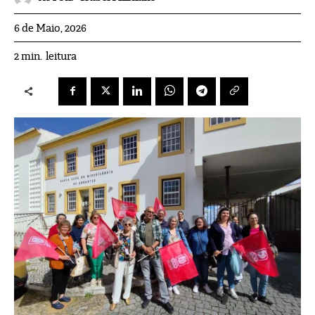
6 de Maio, 2026
leitura
2
min.