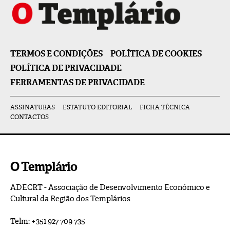
TERMOS E CONDIÇÕES
POLÍTICA DE COOKIES
POLÍTICA DE PRIVACIDADE
FERRAMENTAS DE PRIVACIDADE
ASSINATURAS
ESTATUTO EDITORIAL
FICHA TÉCNICA
CONTACTOS
O Templário
ADECRT - Associação de Desenvolvimento Económico e
Cultural da Região dos Templários
Telm: +351 927 709 735