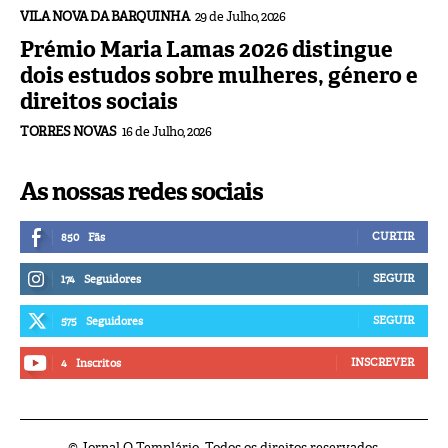
VILA NOVA DA BARQUINHA
29 de Julho, 2026
Prémio Maria Lamas 2026 distingue
dois estudos sobre mulheres, género e
direitos sociais
TORRES NOVAS
16 de Julho, 2026
As nossas redes sociais
CURTIR
850
Fãs
SEGUIR
174
Seguidores
SEGUIR
575
Seguidores
INSCREVER
4
Inscritos
© Jornal O Templário. Todos os direitos reservados.