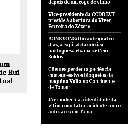
depois de um copo de vinho
Vice-presidente da CCDR LVT
preside à abertura do Viver
Ferreira do Zêzere
BONS SONS: Durante quatro
dias, a capital da música
portuguesa chama-se Cem
Soldos
 um
Clientes perdem a paciência
de Rui
com sucessivos bloqueios da
tual
máquina Volta no Continente
de Tomar
Já é conhecida a identidade da
vítima mortal do acidente com o
autocarro em Tomar