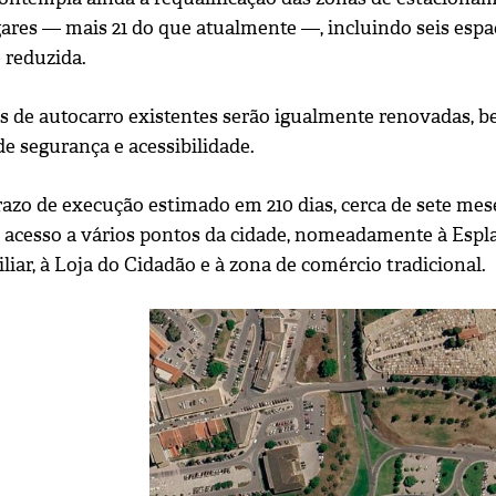
ugares — mais 21 do que atualmente —, incluindo seis esp
 reduzida.
s de autocarro existentes serão igualmente renovadas, b
e segurança e acessibilidade.
zo de execução estimado em 210 dias, cerca de sete meses
 acesso a vários pontos da cidade, nomeadamente à Espla
iar, à Loja do Cidadão e à zona de comércio tradicional.