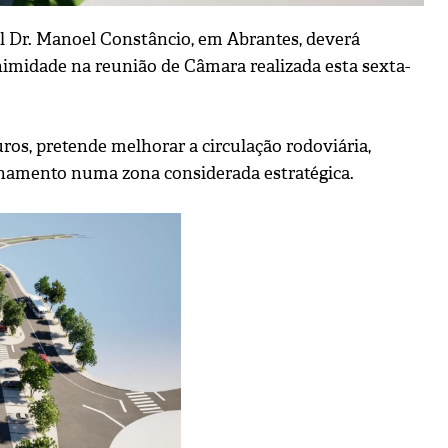
l Dr. Manoel Constâncio, em Abrantes, deverá
imidade na reunião de Câmara realizada esta sexta-
os, pretende melhorar a circulação rodoviária,
cionamento numa zona considerada estratégica.