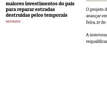
maiores investimentos do país
para reparar estradas
O projeto 
destruídas pelos temporais
avançar em
feira, 27 d
DESTAQUE
A interven
requalific