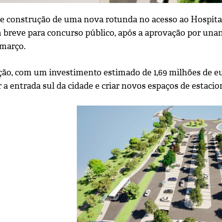
de construção de uma nova rotunda no acesso ao Hospita
 breve para concurso público, após a aprovação por unan
e março.
ção, com um investimento estimado de 1,69 milhões de eur
ar a entrada sul da cidade e criar novos espaços de esta