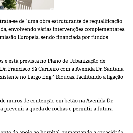
rata-se de “uma obra estruturante de requalificação
unda, envolvendo várias intervenções complementares.
omissão Europeia, sendo financiada por fundos
s e está prevista no Plano de Urbanização de
 Dr. Francisco Sá Carneiro com a Avenida Dr. Santana
stente no Largo Eng.º Bioucas, facilitando a ligação
 de muros de contenção em betão na Avenida Dr.
a prevenir a queda de rochas e permitir a futura
mento de apoio ao hospital, aumentando a capacidade