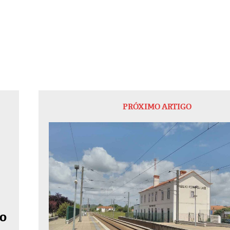
PRÓXIMO ARTIGO
ão