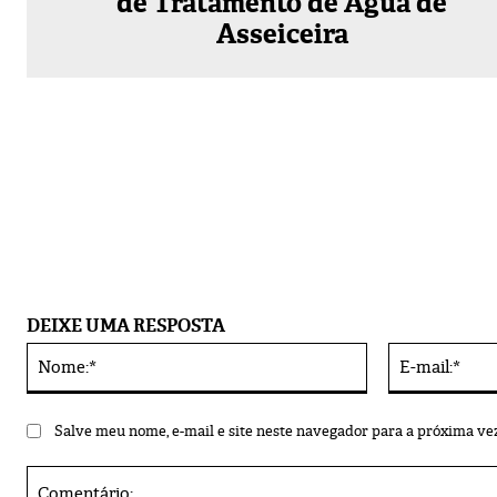
de Tratamento de Água de
Asseiceira
DEIXE UMA RESPOSTA
Nome:*
Alternative:
Salve meu nome, e-mail e site neste navegador para a próxima ve