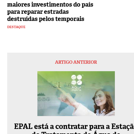
maiores investimentos do país
para reparar estradas
destruídas pelos temporais
DESTAQUE
ARTIGO ANTERIOR
EPAL está a contratar para a Estaç