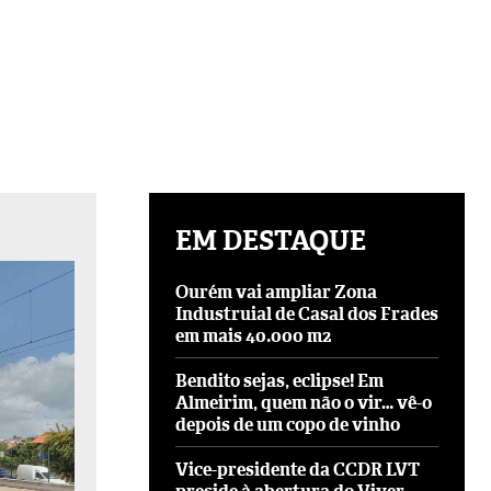
EM DESTAQUE
Ourém vai ampliar Zona
Industruial de Casal dos Frades
em mais 40.000 m2
Bendito sejas, eclipse! Em
Almeirim, quem não o vir… vê-o
depois de um copo de vinho
Vice-presidente da CCDR LVT