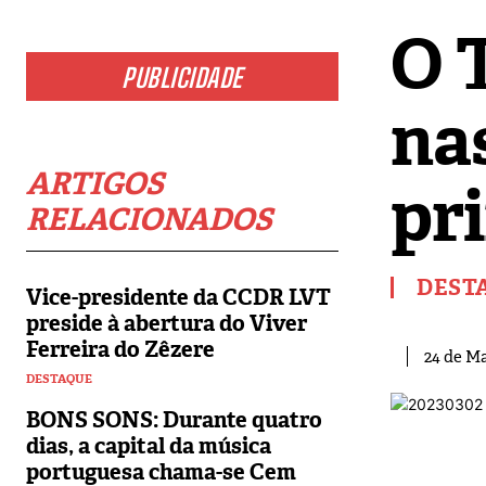
O 
PUBLICIDADE
nas
ARTIGOS
pr
RELACIONADOS
DEST
Vice-presidente da CCDR LVT
preside à abertura do Viver
Ferreira do Zêzere
24 de Ma
DESTAQUE
BONS SONS: Durante quatro
dias, a capital da música
portuguesa chama-se Cem