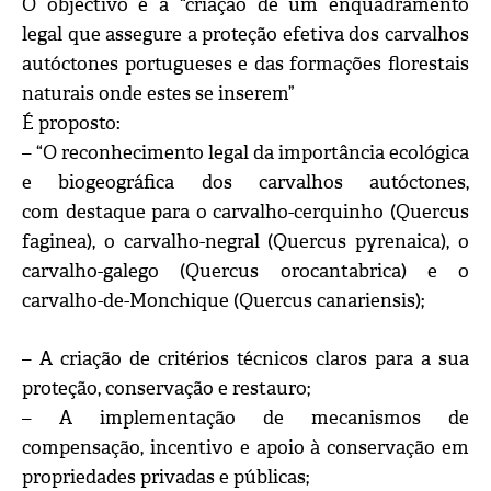
O objectivo é a “criação de um enquadramento
legal que assegure a proteção efetiva dos carvalhos
autóctones portugueses e das formações florestais
naturais onde estes se inserem”
É proposto:
– “O reconhecimento legal da importância ecológica
e biogeográfica dos carvalhos autóctones,
com destaque para o carvalho-cerquinho (Quercus
faginea), o carvalho-negral (Quercus pyrenaica), o
carvalho-galego (Quercus orocantabrica) e o
carvalho-de-Monchique (Quercus canariensis);
– A criação de critérios técnicos claros para a sua
proteção, conservação e restauro;
– A implementação de mecanismos de
compensação, incentivo e apoio à conservação em
propriedades privadas e públicas;