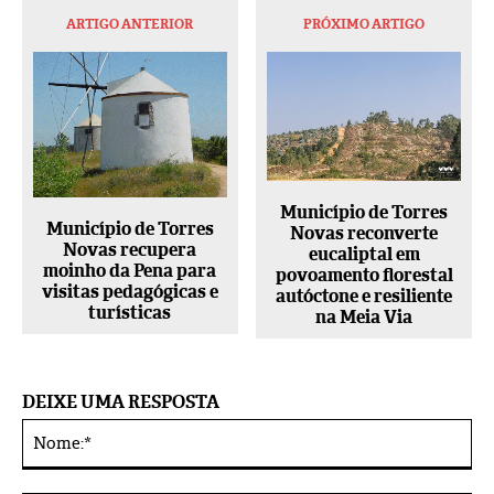
ARTIGO ANTERIOR
PRÓXIMO ARTIGO
Município de Torres
Município de Torres
Novas reconverte
Novas recupera
eucaliptal em
moinho da Pena para
povoamento florestal
visitas pedagógicas e
autóctone e resiliente
turísticas
na Meia Via
DEIXE UMA RESPOSTA
No
Alternative: