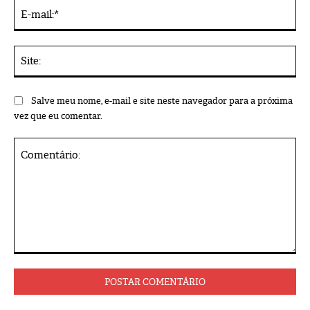
E-
mai
Sit
Salve meu nome, e-mail e site neste navegador para a próxima
vez que eu comentar.
Comentário: