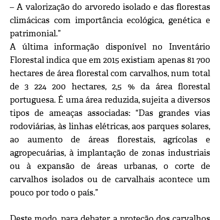
– A valorização do arvoredo isolado e das florestas
climácicas com importância ecológica, genética e
patrimonial.”
A última informação disponível no Inventário
Florestal indica que em 2015 existiam apenas 81 700
hectares de área florestal com carvalhos, num total
de 3 224 200 hectares, 2,5 % da área florestal
portuguesa. É uma área reduzida, sujeita a diversos
tipos de ameaças associadas: “Das grandes vias
rodoviárias, às linhas elétricas, aos parques solares,
ao aumento de áreas florestais, agrícolas e
agropecuárias, à implantação de zonas industriais
ou à expansão de áreas urbanas, o corte de
carvalhos isolados ou de carvalhais acontece um
pouco por todo o país.”
Deste modo, para debater a proteção dos carvalhos