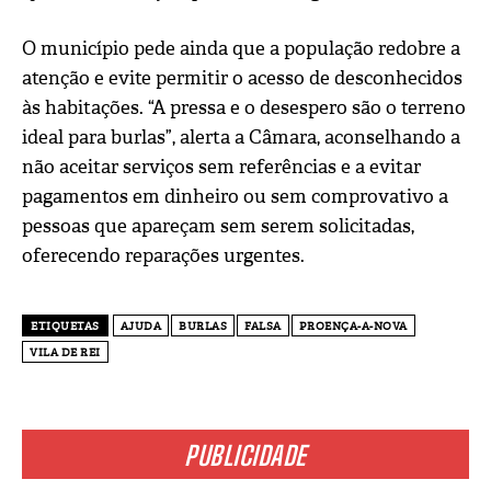
O município pede ainda que a população redobre a
atenção e evite permitir o acesso de desconhecidos
às habitações. “A pressa e o desespero são o terreno
ideal para burlas”, alerta a Câmara, aconselhando a
não aceitar serviços sem referências e a evitar
pagamentos em dinheiro ou sem comprovativo a
pessoas que apareçam sem serem solicitadas,
oferecendo reparações urgentes.
ETIQUETAS
AJUDA
BURLAS
FALSA
PROENÇA-A-NOVA
VILA DE REI
PUBLICIDADE