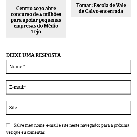
Tomar: Escola de Vale
Centro 2030 abre
de Calvo encerrada
concurso de 4 milhões
para apoiar pequenas
empresas do Médio
Tejo
DEIXE UMA RESPOSTA
No
Alternative:
E-
mai
Sit
Salve meu nome, e-mail e site neste navegador para a próxima
vez que eu comentar.