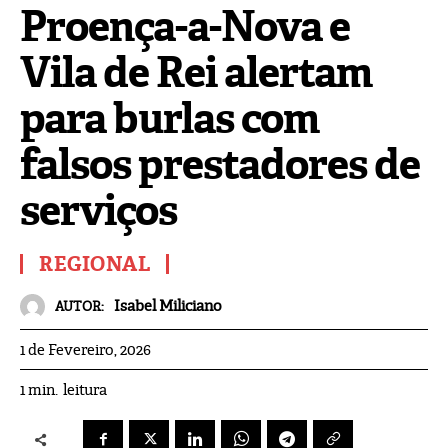
Proença-a-Nova e
Vila de Rei alertam
para burlas com
falsos prestadores de
serviços
REGIONAL
Isabel Miliciano
AUTOR:
1 de Fevereiro, 2026
leitura
1
min.