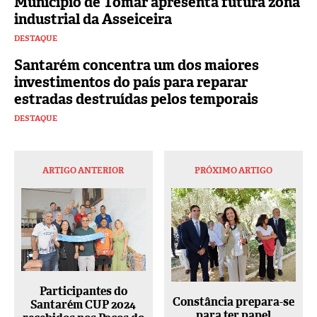
Município de Tomar apresenta futura zona
industrial da Asseiceira
DESTAQUE
Santarém concentra um dos maiores
investimentos do país para reparar
estradas destruídas pelos temporais
DESTAQUE
ARTIGO ANTERIOR
PRÓXIMO ARTIGO
Participantes do
Constância prepara-se
Santarém CUP 2024
para ter papel