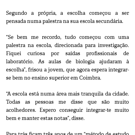
Segundo a própria, a escolha começou a ser
pensada numa palestra na sua escola secundária.
“Se bem me recordo, tudo começou com uma
palestra na escola, direcionada para investigação.
Fiquei curiosa por saídas profissionais de
laboratório. As aulas de biologia ajudaram à
escolha”, frisou a jovem, que agora espera integrar-
se bem no ensino superior em Coimbra.
“A escola está numa área mais tranquila da cidade.
Todas as pessoas me disse que são muito
acolhedores. Espero conseguir integrar-te muito
bem e manter estas notas”, disse.
Para trás ficam três anos de um “método de estudo