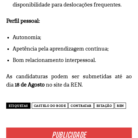
disponibilidade para deslocações frequentes.
Perfil pessoal:
Autonomia;
Apetência pela aprendizagem contínua;
Bom relacionamento interpessoal.
As candidaturas podem ser submetidas até ao
dia
18 de Agosto
no site da REN.
ETIQUETAS
CASTELO DO BODE
CONTRATAR
ESTAÇÃO
REN
PUBLICIDADE