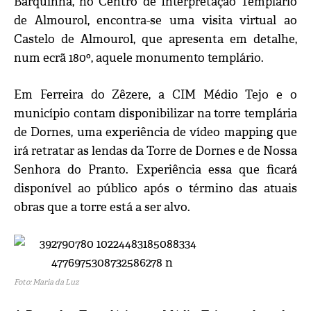
Barquinha, no Centro de Interpretação Templário
de Almourol, encontra-se uma visita virtual ao
Castelo de Almourol, que apresenta em detalhe,
num ecrã 180º, aquele monumento templário.
Em Ferreira do Zêzere, a CIM Médio Tejo e o
município contam disponibilizar na torre templária
de Dornes, uma experiência de vídeo mapping que
irá retratar as lendas da Torre de Dornes e de Nossa
Senhora do Pranto. Experiência essa que ficará
disponível ao público após o término das atuais
obras que a torre está a ser alvo.
Foto: Maria da Luz