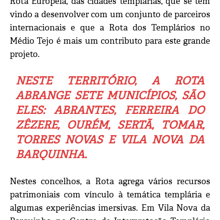
Rota Europeia, das cidades templárias, que se tem
vindo a desenvolver com um conjunto de parceiros
internacionais e que a Rota dos Templários no
Médio Tejo é mais um contributo para este grande
projeto.
NESTE TERRITÓRIO, A ROTA
ABRANGE SETE MUNICÍPIOS, SÃO
ELES: ABRANTES, FERREIRA DO
ZÊZERE, OURÉM, SERTÃ, TOMAR,
TORRES NOVAS E VILA NOVA DA
BARQUINHA.
Nestes concelhos, a Rota agrega vários recursos
patrimoniais com vínculo à temática templária e
algumas experiências imersivas. Em Vila Nova da