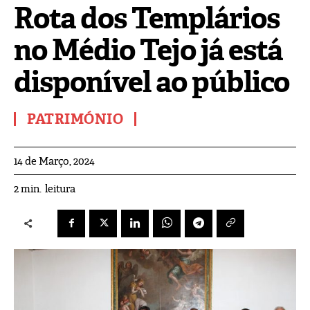
Rota dos Templários
no Médio Tejo já está
disponível ao público
PATRIMÓNIO
14 de Março, 2024
leitura
2
min.