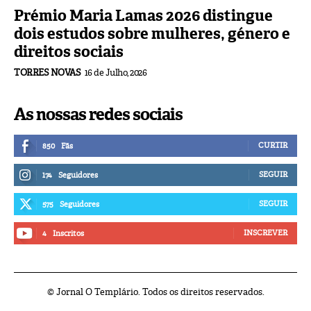
Prémio Maria Lamas 2026 distingue
dois estudos sobre mulheres, género e
direitos sociais
TORRES NOVAS
16 de Julho, 2026
As nossas redes sociais
CURTIR
850
Fãs
SEGUIR
174
Seguidores
SEGUIR
575
Seguidores
INSCREVER
4
Inscritos
© Jornal O Templário. Todos os direitos reservados.