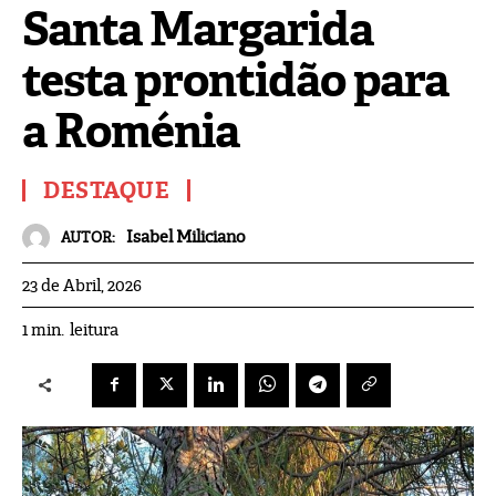
Santa Margarida
testa prontidão para
a Roménia
DESTAQUE
Isabel Miliciano
AUTOR:
23 de Abril, 2026
leitura
1
min.