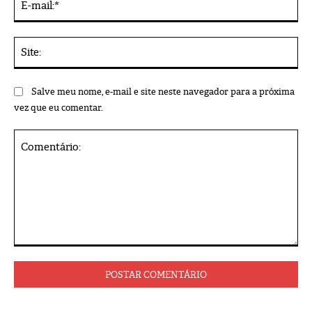
mai
Sit
Salve meu nome, e-mail e site neste navegador para a próxima
vez que eu comentar.
Comentário: