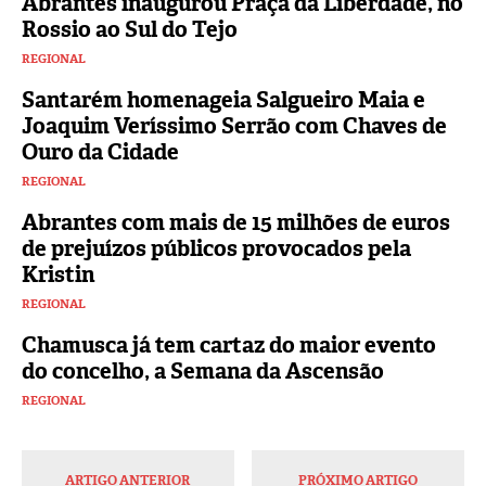
Abrantes inaugurou Praça da Liberdade, no
Rossio ao Sul do Tejo
REGIONAL
Santarém homenageia Salgueiro Maia e
Joaquim Veríssimo Serrão com Chaves de
Ouro da Cidade
REGIONAL
Abrantes com mais de 15 milhões de euros
de prejuízos públicos provocados pela
Kristin
REGIONAL
Chamusca já tem cartaz do maior evento
do concelho, a Semana da Ascensão
REGIONAL
ARTIGO ANTERIOR
PRÓXIMO ARTIGO