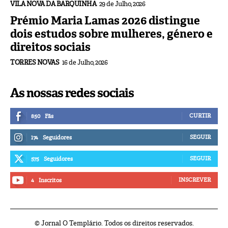
VILA NOVA DA BARQUINHA
29 de Julho, 2026
Prémio Maria Lamas 2026 distingue
dois estudos sobre mulheres, género e
direitos sociais
TORRES NOVAS
16 de Julho, 2026
As nossas redes sociais
CURTIR
850
Fãs
SEGUIR
174
Seguidores
SEGUIR
575
Seguidores
INSCREVER
4
Inscritos
© Jornal O Templário. Todos os direitos reservados.