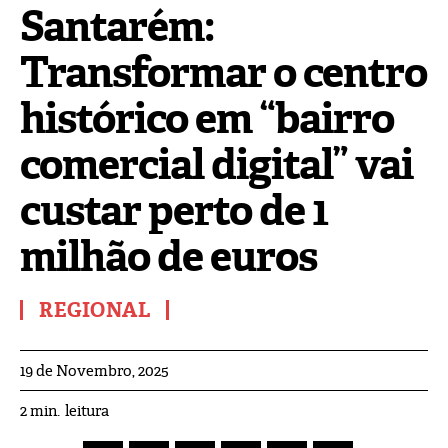
Santarém:
Transformar o centro
histórico em “bairro
comercial digital” vai
custar perto de 1
milhão de euros
REGIONAL
19 de Novembro, 2025
leitura
2
min.