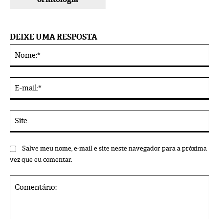
DEIXE UMA RESPOSTA
No
Alternative:
E-
mai
Sit
Salve meu nome, e-mail e site neste navegador para a próxima
vez que eu comentar.