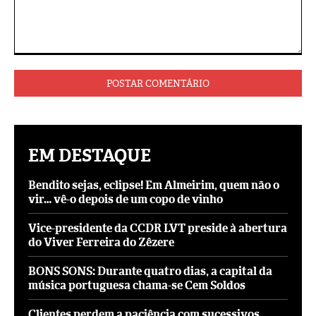
Comentário:
EM DESTAQUE
Bendito sejas, eclipse! Em Almeirim, quem não o
vir… vê-o depois de um copo de vinho
Vice-presidente da CCDR LVT preside à abertura
do Viver Ferreira do Zêzere
BONS SONS: Durante quatro dias, a capital da
música portuguesa chama-se Cem Soldos
Clientes perdem a paciência com sucessivos