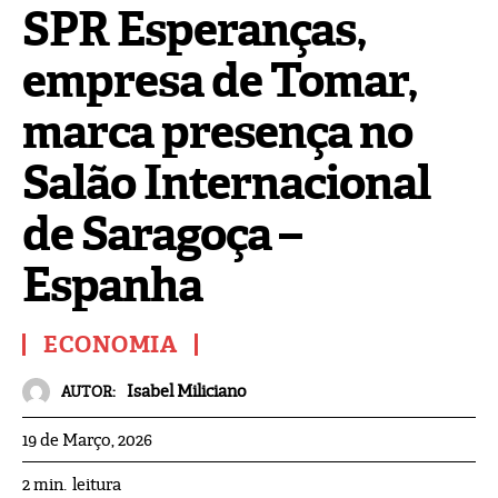
SPR Esperanças,
empresa de Tomar,
marca presença no
Salão Internacional
de Saragoça –
Espanha
ECONOMIA
Isabel Miliciano
AUTOR:
19 de Março, 2026
leitura
2
min.