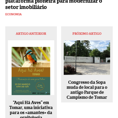
plataforma pioneira para modernizar o
setor imobiliário
ECONOMIA
ARTIGO ANTERIOR
PRÓXIMO ARTIGO
Congresso da Sopa
muda de local para o
antigo Parque de
Campismo de Tomar
“Aqui Há Aves” em
Tomar, uma iniciativa
para os «amantes» da
ornitologia