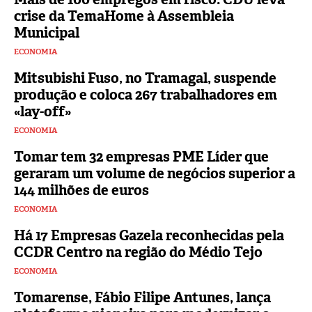
crise da TemaHome à Assembleia
Municipal
ECONOMIA
Mitsubishi Fuso, no Tramagal, suspende
produção e coloca 267 trabalhadores em
«lay-off»
ECONOMIA
Tomar tem 32 empresas PME Líder que
geraram um volume de negócios superior a
144 milhões de euros
ECONOMIA
Há 17 Empresas Gazela reconhecidas pela
CCDR Centro na região do Médio Tejo
ECONOMIA
Tomarense, Fábio Filipe Antunes, lança