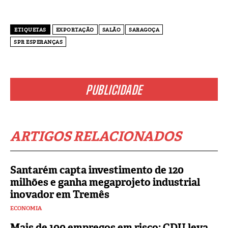
ETIQUETAS
EXPORTAÇÃO
SALÃO
SARAGOÇA
SPR ESPERANÇAS
PUBLICIDADE
ARTIGOS RELACIONADOS
Santarém capta investimento de 120
milhões e ganha megaprojeto industrial
inovador em Tremês
ECONOMIA
Mais de 100 empregos em risco: CDU leva