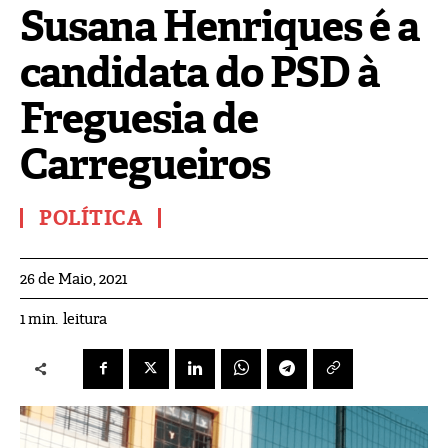
Susana Henriques é a
candidata do PSD à
Freguesia de
Carregueiros
POLÍTICA
26 de Maio, 2021
leitura
1
min.