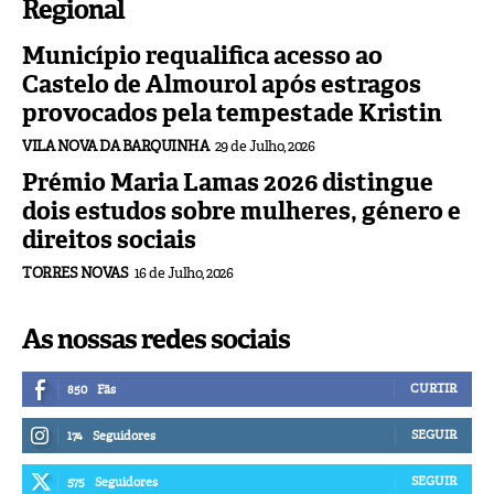
Regional
Município requalifica acesso ao
Castelo de Almourol após estragos
provocados pela tempestade Kristin
VILA NOVA DA BARQUINHA
29 de Julho, 2026
Prémio Maria Lamas 2026 distingue
dois estudos sobre mulheres, género e
direitos sociais
TORRES NOVAS
16 de Julho, 2026
As nossas redes sociais
CURTIR
850
Fãs
SEGUIR
174
Seguidores
SEGUIR
575
Seguidores