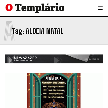
A
Tag:
ALDEIA NATAL