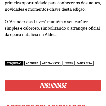
primeira oportunidade para conhecer os destaques,
novidades e momentos-chave desta edição.
O “Acender das Luzes” mantém o seu caráter
simples e caloroso, simbolizando o arranque oficial
da época natalícia na Aldeia.
ETIQUETAS
ACENDER
ALDEIA NATAL
LUZES
SANTA CITA
PUBLICIDADE