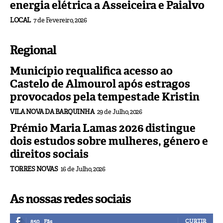
energia elétrica a Asseiceira e Paialvo
LOCAL
7 de Fevereiro, 2026
Regional
Município requalifica acesso ao
Castelo de Almourol após estragos
provocados pela tempestade Kristin
VILA NOVA DA BARQUINHA
29 de Julho, 2026
Prémio Maria Lamas 2026 distingue
dois estudos sobre mulheres, género e
direitos sociais
TORRES NOVAS
16 de Julho, 2026
As nossas redes sociais
CURTIR
850
Fãs