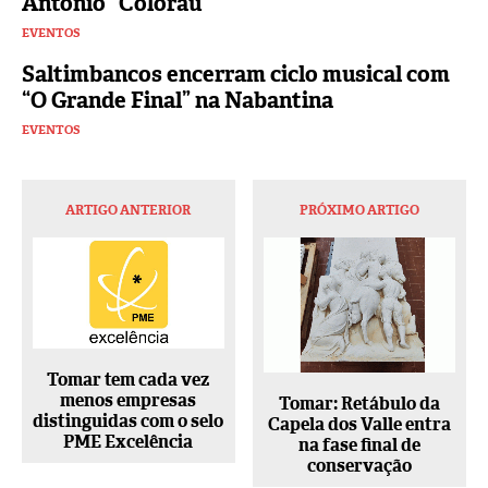
António “Colorau”
EVENTOS
Saltimbancos encerram ciclo musical com
“O Grande Final” na Nabantina
EVENTOS
ARTIGO ANTERIOR
PRÓXIMO ARTIGO
Tomar tem cada vez
menos empresas
Tomar: Retábulo da
distinguidas com o selo
Capela dos Valle entra
PME Excelência
na fase final de
conservação