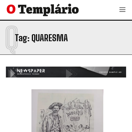
Q
Tag:
QUARESMA