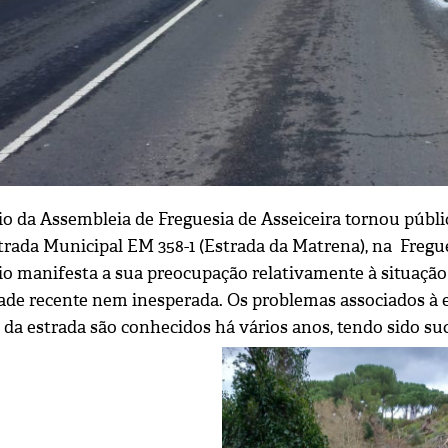
o da Assembleia de Freguesia de Asseiceira tornou públi
strada Municipal EM 358-1 (Estrada da Matrena), na Fregu
o manifesta a sua preocupação relativamente à situação 
de recente nem inesperada. Os problemas associados à est
s da estrada são conhecidos há vários anos, tendo sido s