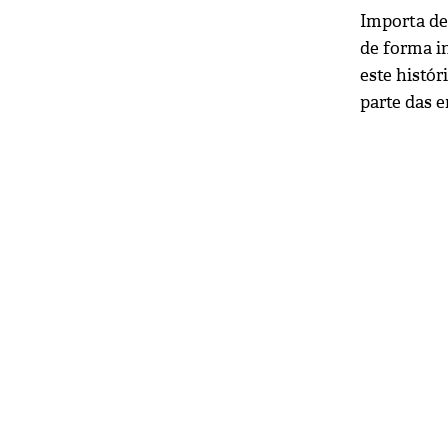
Importa de
de forma in
este histó
parte das 