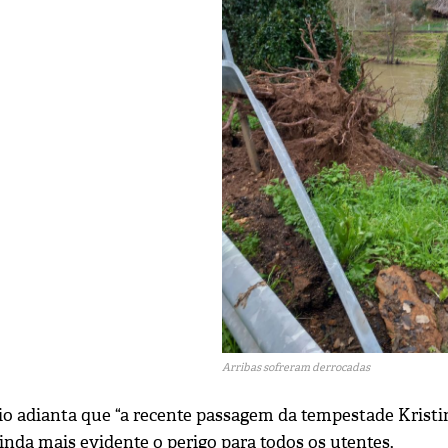
Arribas sofreram derrocadas
o adianta que “a recente passagem da tempestade Kristin
inda mais evidente o perigo para todos os utentes.