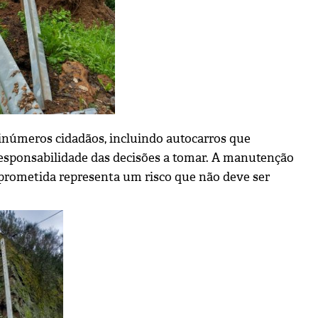
 inúmeros cidadãos, incluindo autocarros que
 responsabilidade das decisões a tomar. A manutenção
prometida representa um risco que não deve ser