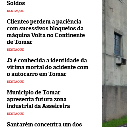
Soldos
DESTAQUE
Clientes perdem a paciência
com sucessivos bloqueios da
máquina Volta no Continente
de Tomar
DESTAQUE
Já é conhecida a identidade da
vítima mortal do acidente com
o autocarro em Tomar
DESTAQUE
Município de Tomar
apresenta futura zona
industrial da Asseiceira
DESTAQUE
Santarém concentra um dos