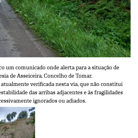
co um comunicado onde alerta para a situação de
esia de Asseiceira, Concelho de Tomar.
atualmente verificada nesta via, que não constitui
abilidade das arribas adjacentes e às fragilidades
ucessivamente ignorados ou adiados.