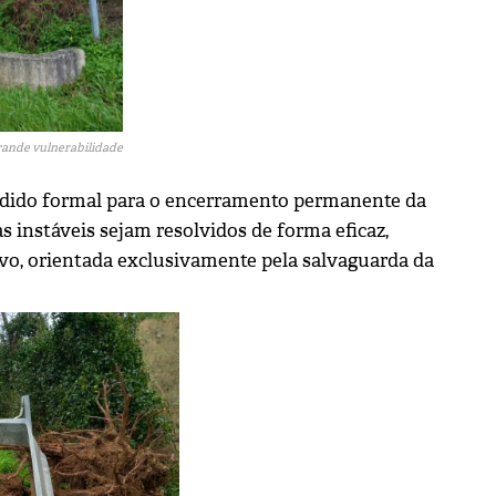
rande vulnerabilidade
edido formal para o encerramento permanente da
s instáveis sejam resolvidos de forma eficaz,
ivo, orientada exclusivamente pela salvaguarda da