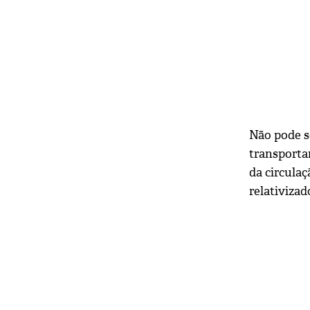
Não pode s
transporta
da circula
relativiza