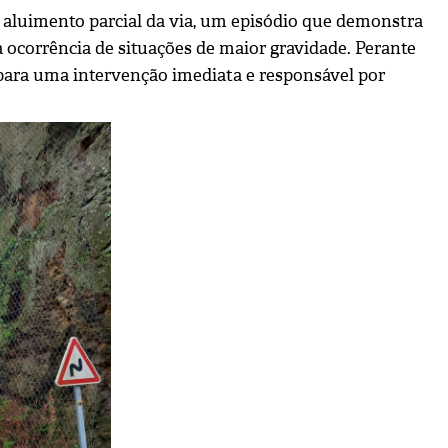
o aluimento parcial da via, um episódio que demonstra
 a ocorrência de situações de maior gravidade. Perante
 para uma intervenção imediata e responsável por