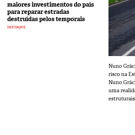
maiores investimentos do país
para reparar estradas
destruídas pelos temporais
DESTAQUE
Nuno Gráci
risco na E
Nuno Gráci
uma realida
estruturai