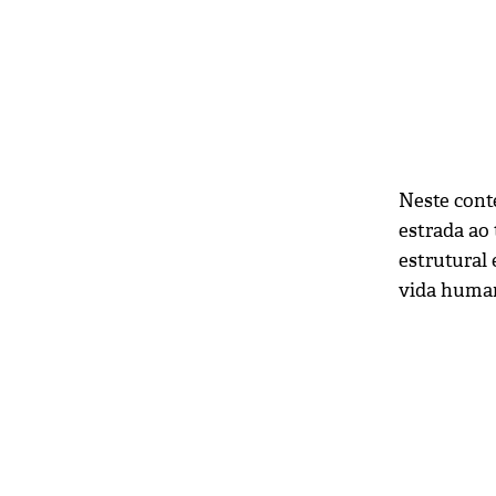
Neste cont
estrada ao 
estrutural 
vida human