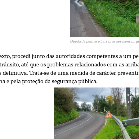
Queda de pedras e barreiras apresentam g
exto, procedi junto das autoridades competentes a um p
trânsito, até que os problemas relacionados com as arriba
e definitiva. Trata-se de uma medida de carácter prevent
a e pela proteção da segurança pública.