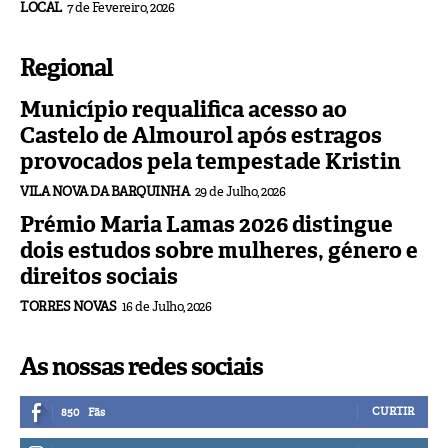
LOCAL
7 de Fevereiro, 2026
Regional
Município requalifica acesso ao
Castelo de Almourol após estragos
provocados pela tempestade Kristin
VILA NOVA DA BARQUINHA
29 de Julho, 2026
Prémio Maria Lamas 2026 distingue
dois estudos sobre mulheres, género e
direitos sociais
TORRES NOVAS
16 de Julho, 2026
As nossas redes sociais
CURTIR
850
Fãs