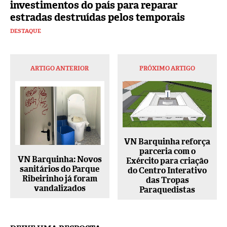
investimentos do país para reparar
estradas destruídas pelos temporais
DESTAQUE
ARTIGO ANTERIOR
PRÓXIMO ARTIGO
VN Barquinha reforça
parceria com o
VN Barquinha: Novos
Exército para criação
sanitários do Parque
do Centro Interativo
Ribeirinho já foram
das Tropas
vandalizados
Paraquedistas