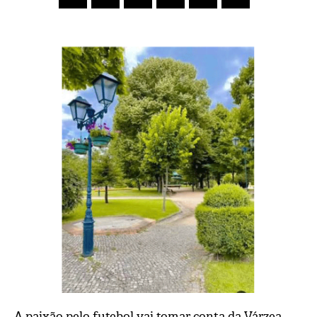
A paixão pelo futebol vai tomar conta da Várzea