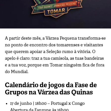
A partir deste mês, a Várzea Pequena transforma‑se
no ponto de encontro dos tomarenses e visitantes
que querem apoiar a Seleção rumo à vitória. O
apelo é claro:
traz a tua camisola, as tuas bandeiras
e a tua voz
, porque em Tomar ninguém fica de fora
do Mundial.
Calendário de jogos da Fase de
Grupos na Várzea das Quinas
17 de junho | 18h00 – Portugal x Congo
Abertura da Fanzone às
16h00