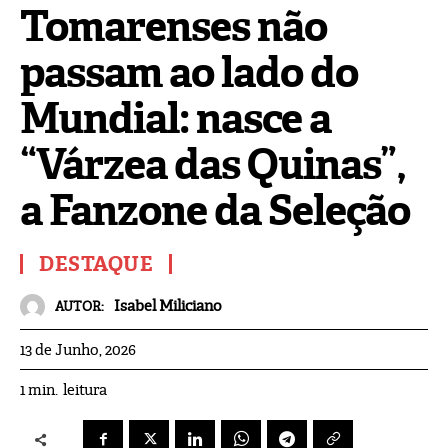
Tomarenses não
passam ao lado do
Mundial: nasce a
“Várzea das Quinas”,
a Fanzone da Seleção
DESTAQUE
Isabel Miliciano
AUTOR:
13 de Junho, 2026
leitura
1
min.