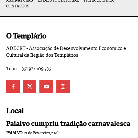
ASSINATURAS
ESTATUTO EDITORIAL
FICHA TÉCNICA
CONTACTOS
O Templário
ADECRT - Associação de Desenvolvimento Económico e
Cultural da Região dos Templários
Telm: +351 927 709 735
Local
Paialvo cumpriu tradição carnavalesca
PAIALVO
21 de Fevereiro, 2026