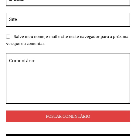
mai
Sit
Salve meu nome, e-mail e site neste navegador para a próxima
vez que eu comentar.
Comentário: