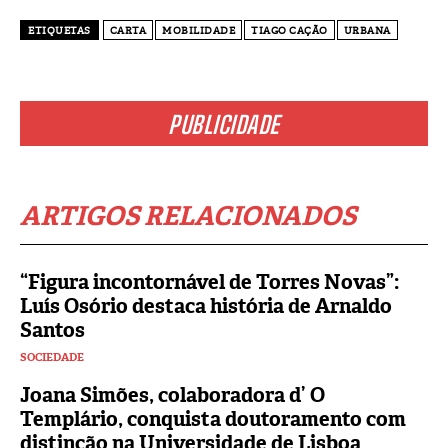
ETIQUETAS
CARTA
MOBILIDADE
TIAGO CAÇÃO
URBANA
PUBLICIDADE
ARTIGOS RELACIONADOS
“Figura incontornável de Torres Novas”:
Luís Osório destaca história de Arnaldo
Santos
SOCIEDADE
Joana Simões, colaboradora d’ O
Templário, conquista doutoramento com
distinção na Universidade de Lisboa