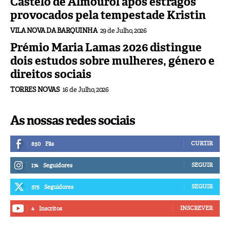
Castelo de Almourol após estragos
provocados pela tempestade Kristin
VILA NOVA DA BARQUINHA
29 de Julho, 2026
Prémio Maria Lamas 2026 distingue
dois estudos sobre mulheres, género e
direitos sociais
TORRES NOVAS
16 de Julho, 2026
As nossas redes sociais
CURTIR
850
Fãs
SEGUIR
174
Seguidores
SEGUIR
575
Seguidores
INSCREVER
4
Inscritos