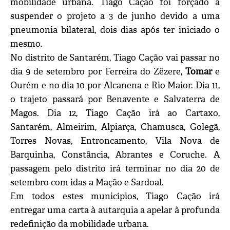
mobilidade urbana. Tiago Cação foi forçado a
suspender o projeto a 3 de junho devido a uma
pneumonia bilateral, dois dias após ter iniciado o
mesmo.
No distrito de Santarém, Tiago Cação vai passar no
dia 9 de setembro por Ferreira do Zêzere,
Tomar
e
Ourém e no dia 10 por Alcanena e Rio Maior. Dia 11,
o trajeto passará por Benavente e Salvaterra de
Magos. Dia 12, Tiago Cação irá ao Cartaxo,
Santarém, Almeirim, Alpiarça, Chamusca, Golegã,
Torres Novas, Entroncamento, Vila Nova de
Barquinha, Constância, Abrantes e Coruche. A
passagem pelo distrito irá terminar no dia 20 de
setembro com idas a Mação e Sardoal.
Em todos estes municípios, Tiago Cação irá
entregar uma carta à autarquia a apelar à profunda
redefinição da mobilidade urbana.