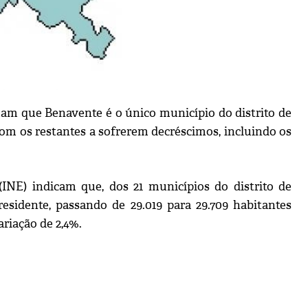
rmam que Benavente é o único município do distrito de
m os restantes a sofrerem decréscimos, incluindo os
(INE) indicam que, dos 21 municípios do distrito de
sidente, passando de 29.019 para 29.709 habitantes
ariação de 2,4%.