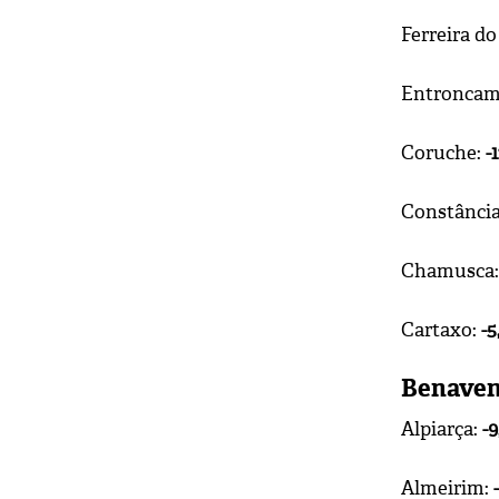
Ferreira do
Entroncam
Coruche:
-
Constânci
Chamusca
Cartaxo:
-5
Benaven
Alpiarça:
-
Almeirim: