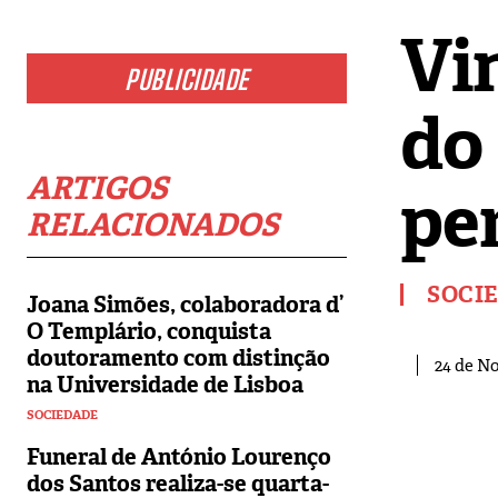
Vi
PUBLICIDADE
do
ARTIGOS
pe
RELACIONADOS
SOCI
Joana Simões, colaboradora d’
O Templário, conquista
doutoramento com distinção
24 de N
na Universidade de Lisboa
SOCIEDADE
Funeral de António Lourenço
dos Santos realiza-se quarta-