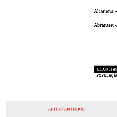
Alcanena:
Abrantes:
-
ETIQUETA
POPULAÇÃ
ARTIGO ANTERIOR