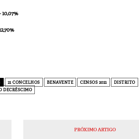
– 10,07%
12,70%
S
21 CONCELHOS
BENAVENTE
CENSOS 2021
DISTRITO
O DECRÉSCIMO
PRÓXIMO ARTIGO