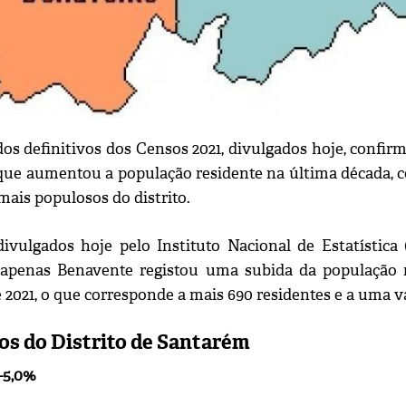
dos definitivos dos Censos 2021, divulgados hoje, confi
ue aumentou a população residente na última década, co
mais populosos do distrito.
ivulgados hoje pelo Instituto Nacional de Estatística 
apenas Benavente registou uma subida da população re
e 2021, o que corresponde a mais 690 residentes e a uma v
os do Distrito de Santarém
-5,0%