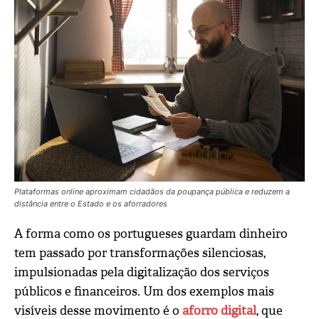
Plataformas online aproximam cidadãos da poupança pública e reduzem a
distância entre o Estado e os aforradores
A forma como os portugueses guardam dinheiro
tem passado por transformações silenciosas,
impulsionadas pela digitalização dos serviços
públicos e financeiros. Um dos exemplos mais
visíveis desse movimento é o
aforro digital
, que