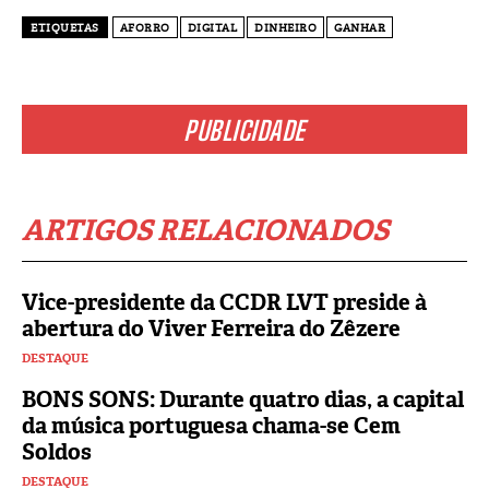
ETIQUETAS
AFORRO
DIGITAL
DINHEIRO
GANHAR
PUBLICIDADE
ARTIGOS RELACIONADOS
Vice-presidente da CCDR LVT preside à
abertura do Viver Ferreira do Zêzere
DESTAQUE
BONS SONS: Durante quatro dias, a capital
da música portuguesa chama-se Cem
Soldos
DESTAQUE