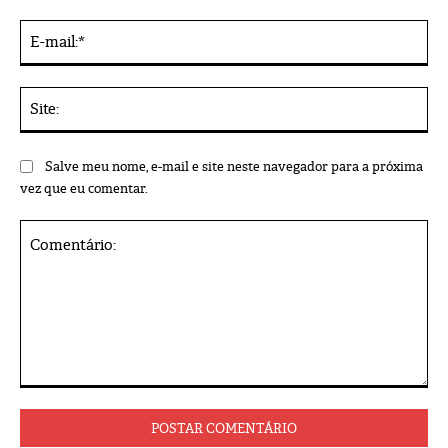
E-
mai
Sit
Salve meu nome, e-mail e site neste navegador para a próxima
vez que eu comentar.
Comentário: