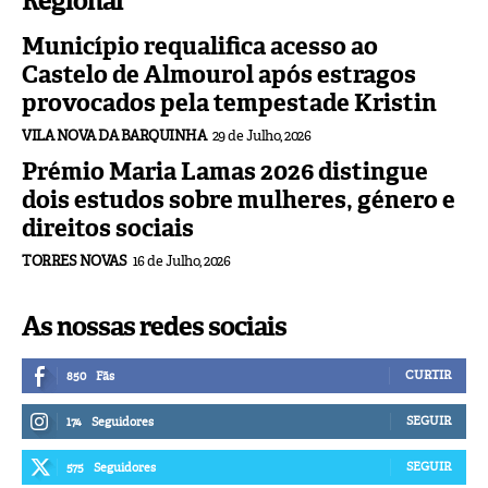
Regional
Município requalifica acesso ao
Castelo de Almourol após estragos
provocados pela tempestade Kristin
VILA NOVA DA BARQUINHA
29 de Julho, 2026
Prémio Maria Lamas 2026 distingue
dois estudos sobre mulheres, género e
direitos sociais
TORRES NOVAS
16 de Julho, 2026
As nossas redes sociais
CURTIR
850
Fãs
SEGUIR
174
Seguidores
SEGUIR
575
Seguidores