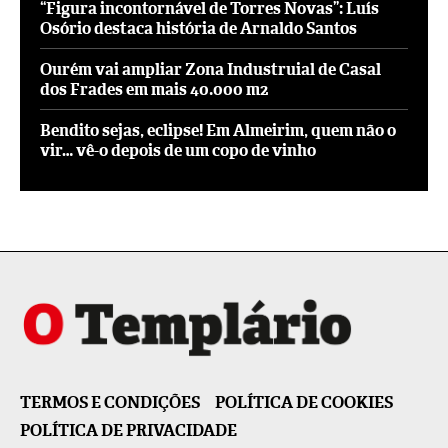
“Figura incontornável de Torres Novas”: Luís
Osório destaca história de Arnaldo Santos
Ourém vai ampliar Zona Industruial de Casal
dos Frades em mais 40.000 m2
Bendito sejas, eclipse! Em Almeirim, quem não o
vir… vê-o depois de um copo de vinho
TERMOS E CONDIÇÕES
POLÍTICA DE COOKIES
POLÍTICA DE PRIVACIDADE