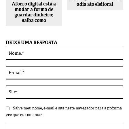
Aforro digital está a
adia ato eleitoral
mudar a forma de
guardar dinheiro;
saiba como
DEIXE UMA RESPOSTA
No
Alternative:
E-
mai
Sit
Salve meu nome, e-mail e site neste navegador para a próxima
vez que eu comentar.