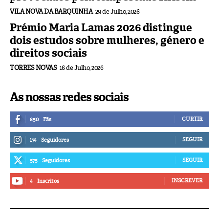
VILA NOVA DA BARQUINHA
29 de Julho, 2026
Prémio Maria Lamas 2026 distingue
dois estudos sobre mulheres, género e
direitos sociais
TORRES NOVAS
16 de Julho, 2026
As nossas redes sociais
CURTIR
850
Fãs
SEGUIR
174
Seguidores
SEGUIR
575
Seguidores
INSCREVER
4
Inscritos