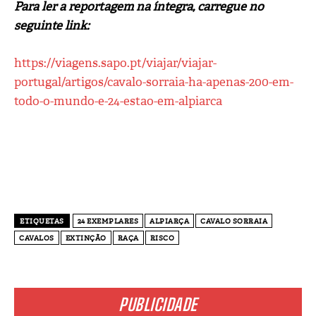
Para ler a reportagem na íntegra, carregue no
seguinte link:
https://viagens.sapo.pt/viajar/viajar-
portugal/artigos/cavalo-sorraia-ha-apenas-200-em-
todo-o-mundo-e-24-estao-em-alpiarca
ETIQUETAS
24 EXEMPLARES
ALPIARÇA
CAVALO SORRAIA
CAVALOS
EXTINÇÃO
RAÇA
RISCO
PUBLICIDADE