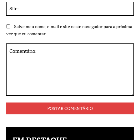
Sit
Salve meu nome, e-mail e site neste navegador para a próxima
vez que eu comentar.
Comentário: