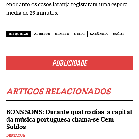
enquanto os casos laranja registaram uma espera
média de 26 minutos.
ETIQUETAS
ABERTOS
CENTRO
GRIPE
NABÂNCIA
SAÚDE
PUBLICIDADE
ARTIGOS RELACIONADOS
BONS SONS: Durante quatro dias, a capital
da música portuguesa chama-se Cem
Soldos
DESTAQUE