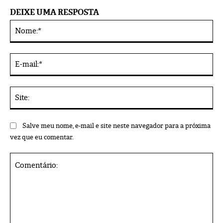
DEIXE UMA RESPOSTA
No
Alternative:
E-
mai
Sit
Salve meu nome, e-mail e site neste navegador para a próxima
vez que eu comentar.