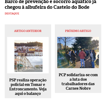
Barco de prevenção e socorro aquático já
chegou à albufeira do Castelo do Bode
DESTAQUE
ARTIGO ANTERIOR
PRÓXIMO ARTIGO
PCP solidariza-se com
a luta dos
PSP realiza operação
trabalhadores das
policial em Tomar e
Carnes Nobre
Entroncamento. Veja
aqui o balanço