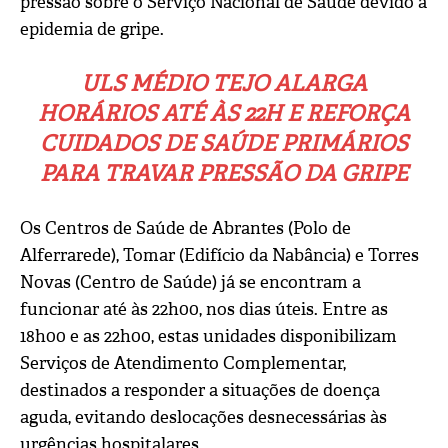
pressão sobre o Serviço Nacional de Saúde devido à
epidemia de gripe.
ULS MÉDIO TEJO ALARGA
HORÁRIOS ATÉ ÀS 22H E REFORÇA
CUIDADOS DE SAÚDE PRIMÁRIOS
PARA TRAVAR PRESSÃO DA GRIPE
Os Centros de Saúde de Abrantes (Polo de
Alferrarede), Tomar (Edifício da Nabância) e Torres
Novas (Centro de Saúde) já se encontram a
funcionar até às 22h00, nos dias úteis. Entre as
18h00 e as 22h00, estas unidades disponibilizam
Serviços de Atendimento Complementar,
destinados a responder a situações de doença
aguda, evitando deslocações desnecessárias às
urgências hospitalares.