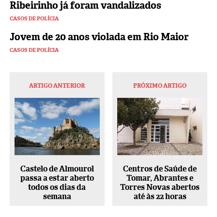
Ribeirinho já foram vandalizados
CASOS DE POLÍCIA
Jovem de 20 anos violada em Rio Maior
CASOS DE POLÍCIA
ARTIGO ANTERIOR
PRÓXIMO ARTIGO
Castelo de Almourol
Centros de Saúde de
passa a estar aberto
Tomar, Abrantes e
todos os dias da
Torres Novas abertos
semana
até às 22 horas