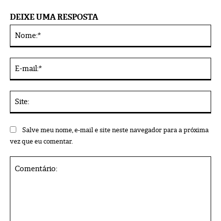
DEIXE UMA RESPOSTA
No
Alternative:
E-
mai
Sit
Salve meu nome, e-mail e site neste navegador para a próxima
vez que eu comentar.