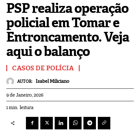
PSP realiza operação
policial em Tomar e
Entroncamento. Veja
aqui o balanço
CASOS DE POLÍCIA
Isabel Miliciano
AUTOR:
9 de Janeiro, 2026
leitura
1
min.