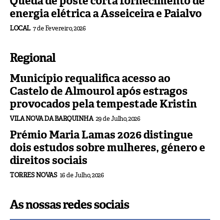
Queda de poste corta fornecimento de
energia elétrica a Asseiceira e Paialvo
LOCAL
7 de Fevereiro, 2026
Regional
Município requalifica acesso ao
Castelo de Almourol após estragos
provocados pela tempestade Kristin
VILA NOVA DA BARQUINHA
29 de Julho, 2026
Prémio Maria Lamas 2026 distingue
dois estudos sobre mulheres, género e
direitos sociais
TORRES NOVAS
16 de Julho, 2026
As nossas redes sociais