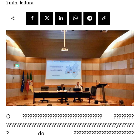
leitura
1
min.
O ???????????????????????????????? ????????
????????????????????????????????????????????̧????̃???
? do ????????????????????????