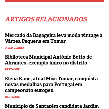
ARTIGOS RELACIONADOS
Mercado da Bagageira leva moda vintage à
Várzea Pequena em Tomar
O TEMPLÁRIO
Biblioteca Municipal António Botto de
Abrantes, exemplo único no distrito
DESTAQUE
Elena Kane, atual Miss Tomar, conquista
novas medalhas para Portugal em
campeonato europeu
DESTAQUE
Município de Santarém candidata Jardim