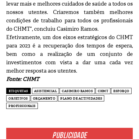
levar mais e melhores cuidados de saúde a todos os
nossos utentes. Criaremos também melhores
condições de trabalho para todos os profissionais
do CHMT”, concluiu Casimiro Ramos.
Efetivamente, um dos eixos estratégicos do CHMT
para 2023 é a recuperação dos tempos de espera,
bem como a realização de um conjunto de
investimentos com vista a dar uma cada vez
melhor resposta aos utentes.
Fonte: CHMT
ETIQUETAS
ASISTENCIAL
CASIMIRO RAMOS
CHMT
ESFORÇO
OBJETIVOS
ORÇAMENTO
PLANO DE ACTIVIDADES
PROFISSIONAIS
PUBLICIDADE