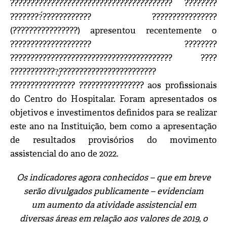
???????????????????????????????????????? ????????
????????́???????????? ????????????????
(????????????????) apresentou recentemente o
???????????????????? ????????
???????????????????????????????????????? ????
????????????̧????????????????????????
???????????????? ???????????????? aos profissionais
do Centro do Hospitalar. Foram apresentados os
objetivos e investimentos definidos para se realizar
este ano na Instituição, bem como a apresentação
de resultados provisórios do movimento
assistencial do ano de 2022.
Os indicadores agora conhecidos – que em breve
serão divulgados publicamente – evidenciam
um aumento da atividade assistencial em
diversas áreas em relação aos valores de 2019, o