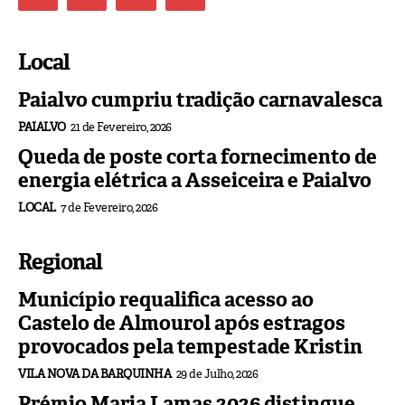
Local
Paialvo cumpriu tradição carnavalesca
PAIALVO
21 de Fevereiro, 2026
Queda de poste corta fornecimento de
energia elétrica a Asseiceira e Paialvo
LOCAL
7 de Fevereiro, 2026
Regional
Município requalifica acesso ao
Castelo de Almourol após estragos
provocados pela tempestade Kristin
VILA NOVA DA BARQUINHA
29 de Julho, 2026
Prémio Maria Lamas 2026 distingue