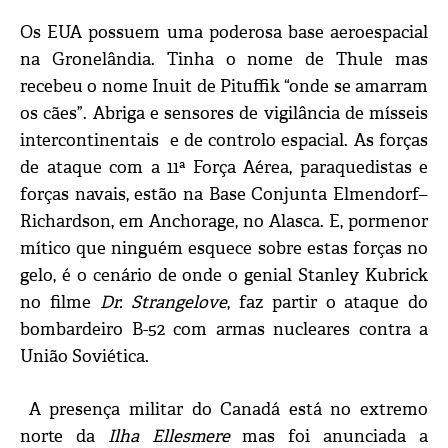
Os EUA possuem uma poderosa base aeroespacial
na Gronelândia. Tinha o nome de Thule mas
recebeu o nome Inuit de Pituffik “onde se amarram
os cães”. Abriga e sensores de vigilância de mísseis
intercontinentais e de controlo espacial. As forças
de ataque com a 11ª Força Aérea, paraquedistas e
forças navais, estão na Base Conjunta Elmendorf–
Richardson, em Anchorage, no Alasca. E, pormenor
mítico que ninguém esquece sobre estas forças no
gelo, é o cenário de onde o genial Stanley Kubrick
no filme
Dr. Strangelove
, faz partir o ataque do
bombardeiro B-52 com armas nucleares contra a
União Soviética.
A presença militar do Canadá está no extremo
norte da
Ilha Ellesmere
mas foi anunciada a