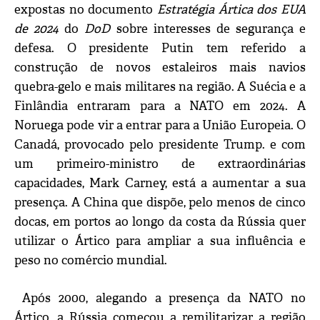
expostas no documento
Estratégia Ártica dos EUA
de 2024
do
DoD
sobre interesses de segurança e
defesa. O presidente Putin tem referido a
construção de novos estaleiros mais navios
quebra-gelo e mais militares na região. A Suécia e a
Finlândia entraram para a NATO em 2024. A
Noruega pode vir a entrar para a União Europeia. O
Canadá, provocado pelo presidente Trump. e com
um primeiro-ministro de extraordinárias
capacidades, Mark Carney, está a aumentar a sua
presença. A China que dispõe, pelo menos de cinco
docas, em portos ao longo da costa da Rússia quer
utilizar o Ártico para ampliar a sua influência e
peso no comércio mundial.
Após 2000, alegando a presença da NATO no
Ártico, a Rússia começou a remilitarizar a região