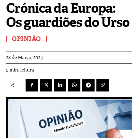
Crónica da Europa:
Os guardiões do Urso
OPINIÃO
28 de Março, 2025
leitura
5
min.