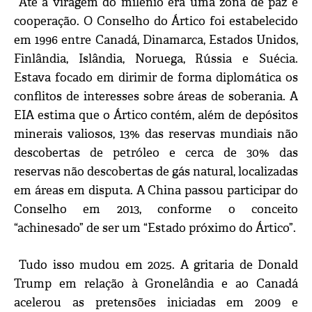
Até à viragem do milênio era uma zona de paz e
cooperação. O Conselho do Ártico foi estabelecido
em 1996 entre Canadá, Dinamarca, Estados Unidos,
Finlândia, Islândia, Noruega, Rússia e Suécia.
Estava focado em dirimir de forma diplomática os
conflitos de interesses sobre áreas de soberania. A
EIA estima que o Ártico contém, além de depósitos
minerais valiosos, 13% das reservas mundiais não
descobertas de petróleo e cerca de 30% das
reservas não descobertas de gás natural, localizadas
em áreas em disputa. A China passou participar do
Conselho em 2013, conforme o conceito
“achinesado” de ser um “Estado próximo do Ártico”.
Tudo isso mudou em 2025. A gritaria de Donald
Trump em relação à Gronelândia e ao Canadá
acelerou as pretensões iniciadas em 2009 e