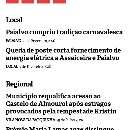
Local
Paialvo cumpriu tradição carnavalesca
PAIALVO
21 de Fevereiro, 2026
Queda de poste corta fornecimento de
energia elétrica a Asseiceira e Paialvo
LOCAL
7 de Fevereiro, 2026
Regional
Município requalifica acesso ao
Castelo de Almourol após estragos
provocados pela tempestade Kristin
VILA NOVA DA BARQUINHA
29 de Julho, 2026
Prémio Maria Lamas 2026 distingue