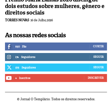
dois estudos sobre mulheres, género e
direitos sociais
TORRES NOVAS
16 de Julho, 2026
As nossas redes sociais
CURTIR
850
Fãs
SEGUIR
174
Seguidores
SEGUIR
575
Seguidores
INSCREVER
4
Inscritos
© Jornal O Templário. Todos os direitos reservados.