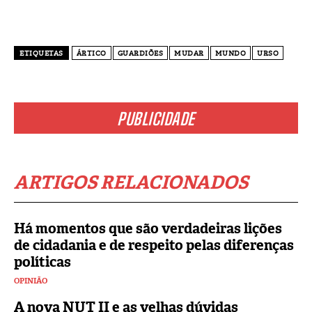
ETIQUETAS
ÁRTICO
GUARDIÕES
MUDAR
MUNDO
URSO
PUBLICIDADE
ARTIGOS RELACIONADOS
Há momentos que são verdadeiras lições
de cidadania e de respeito pelas diferenças
políticas
OPINIÃO
A nova NUT II e as velhas dúvidas