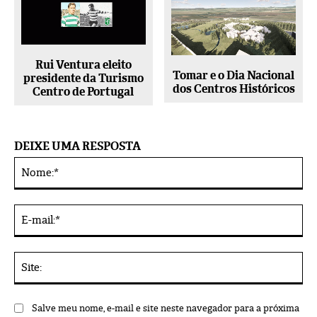
Rui Ventura eleito
Tomar e o Dia Nacional
presidente da Turismo
dos Centros Históricos
Centro de Portugal
DEIXE UMA RESPOSTA
No
Alternative:
E-
mai
Sit
Salve meu nome, e-mail e site neste navegador para a próxima