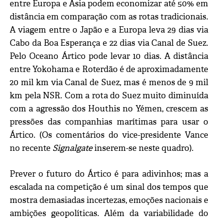
entre Europa e Ásia podem economizar até 50% em
distância em comparação com as rotas tradicionais.
A viagem entre o Japão e a Europa leva 29 dias via
Cabo da Boa Esperança e 22 dias via Canal de Suez.
Pelo Oceano Ártico pode levar 10 dias. A distância
entre Yokohama e Roterdão é de aproximadamente
20 mil km via Canal de Suez, mas é menos de 9 mil
km pela NSR. Com a rota do Suez muito diminuída
com a agressão dos Houthis no Yémen, crescem as
pressões das companhias marítimas para usar o
Ártico. (Os comentários do vice-presidente Vance
no recente
Signalgate
inserem-se neste quadro).
Prever o futuro do Ártico é para adivinhos; mas a
escalada na competição é um sinal dos tempos que
mostra demasiadas incertezas, emoções nacionais e
ambições geopolíticas. Além da variabilidade do