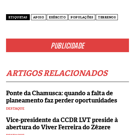
ETIQUETAS
APOIO
EXÉRCITO
POPULAÇÕES
TERRENOS
PUBLICIDADE
ARTIGOS RELACIONADOS
Ponte da Chamusca: quando a falta de
planeamento faz perder oportunidades
DESTAQUE
Vice-presidente da CCDR LVT preside à
abertura do Viver Ferreira do Zêzere