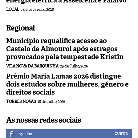
energia elétrica a Asseiceira e Paialvo
LOCAL
7 de Fevereiro, 2026
Regional
Município requalifica acesso ao
Castelo de Almourol após estragos
provocados pela tempestade Kristin
VILA NOVA DA BARQUINHA
29 de Julho, 2026
Prémio Maria Lamas 2026 distingue
dois estudos sobre mulheres, género e
direitos sociais
TORRES NOVAS
16 de Julho, 2026
As nossas redes sociais
CURTIR
850
Fãs