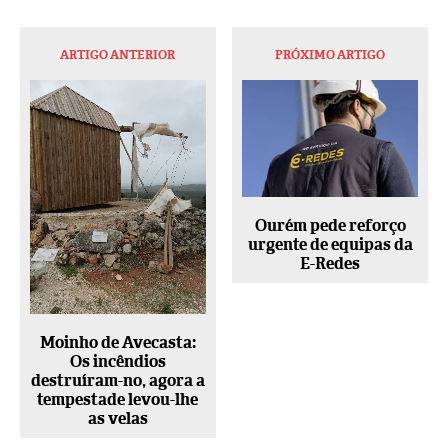
ARTIGO ANTERIOR
PRÓXIMO ARTIGO
Ourém pede reforço
urgente de equipas da
E-Redes
Moinho de Avecasta:
Os incêndios
destruíram-no, agora a
tempestade levou-lhe
as velas