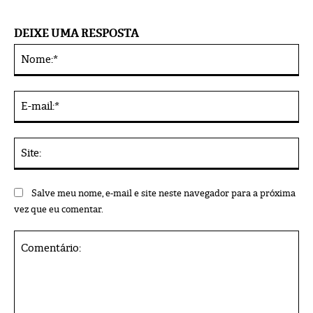
DEIXE UMA RESPOSTA
No
Alternative:
E-
mai
Sit
Salve meu nome, e-mail e site neste navegador para a próxima
vez que eu comentar.