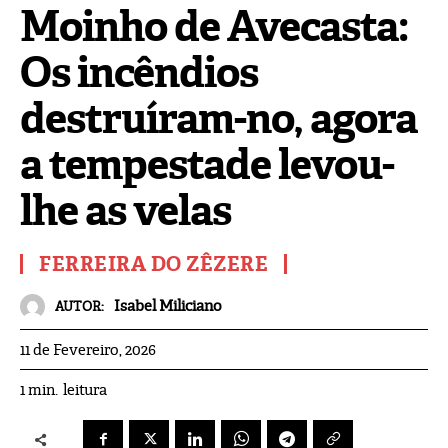
Moinho de Avecasta:
Os incêndios
destruíram-no, agora
a tempestade levou-
lhe as velas
FERREIRA DO ZÊZERE
Isabel Miliciano
AUTOR:
11 de Fevereiro, 2026
leitura
1
min.