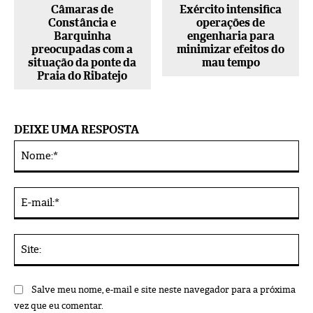
Exército intensifica
Câmaras de
operações de
Constância e
engenharia para
Barquinha
minimizar efeitos do
preocupadas com a
mau tempo
situação da ponte da
Praia do Ribatejo
DEIXE UMA RESPOSTA
No
Alternative:
E-
mai
Sit
Salve meu nome, e-mail e site neste navegador para a próxima
vez que eu comentar.