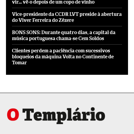
vir… vê-o depois de um copo de vinho
Vice-presidente da CCDR LVT preside à abertura
do Viver Ferreira do Zêzere
BONS SONS: Durante quatro dias, a capital da
música portuguesa chama-se Cem Soldos
Clientes perdem a paciência com sucessivos
bloqueios da máquina Volta no Continente de
Tomar