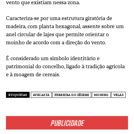
vento que existiam nessa zona.
Caracteriza-se por uma estrutura giratória de
madeira, com planta hexagonal, assente sobre um
anel circular de lajes que permite orientar o
moinho de acordo com a direção do vento.
É considerado um símbolo identitário e
patrimonial do concelho, ligado à tradição agrícola
e à moagem de cereais.
ETIQUETAS
AVECASTA
FERREIRA DO ZÊZERE
MOINHO
VELAS
PUBLICIDADE