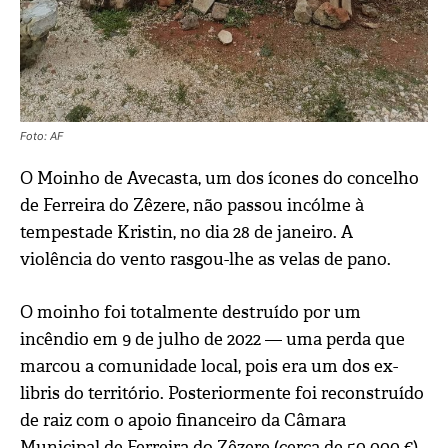
Foto: AF
O Moinho de Avecasta, um dos ícones do concelho
de Ferreira do Zêzere, não passou incólme à
tempestade Kristin, no dia 28 de janeiro. A
violência do vento rasgou-lhe as velas de pano.
O moinho foi totalmente destruído por um
incêndio em 9 de julho de 2022 — uma perda que
marcou a comunidade local, pois era um dos ex-
libris do território. Posteriormente foi reconstruído
de raiz com o apoio financeiro da Câmara
Municipal de Ferreira do Zêzere (cerca de 50 000 €)