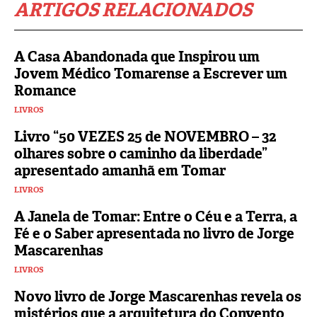
ARTIGOS RELACIONADOS
A Casa Abandonada que Inspirou um
Jovem Médico Tomarense a Escrever um
Romance
LIVROS
Livro “50 VEZES 25 de NOVEMBRO – 32
olhares sobre o caminho da liberdade”
apresentado amanhã em Tomar
LIVROS
A Janela de Tomar: Entre o Céu e a Terra, a
Fé e o Saber apresentada no livro de Jorge
Mascarenhas
LIVROS
Novo livro de Jorge Mascarenhas revela os
mistérios que a arquitetura do Convento