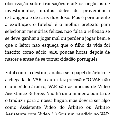
observação sobre transações e até os negócios de
investimentos, muitos deles de proveniência
estrangeira e de caris duvidoso. Mas é permanente
a exultação: o futebol é o melhor pretexto para
selecionar memórias felizes, não falta a reflexão se
se deve ganhar a jogar mal ou perder a jogar bem; e
que o leitor não esqueça que o filho da vida foi
inscrito como sócio 9615, poucas horas depois de
nascer e antes de se tornar cidadão português.
Fatal como o destino, analisa-se o papel do árbitro e
a chegada do VAR, o autor faz precisão: “O VAR não
é um vídeo-árbitro, VAR são as iniciais de Video
Assistance Referee. Não há uma maneira bonita de
o traduzir para a nossa língua, mas deverá ser algo
como Assistente Vídeo do Árbitro ou Árbitro
Assistente com Vídeo (…) Sou um rendido ao VAR,