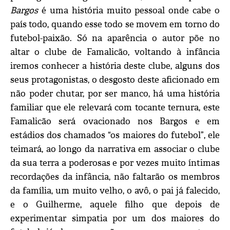
Bargos
é uma história muito pessoal onde cabe o
país todo, quando esse todo se movem em torno do
futebol-paixão. Só na aparência o autor põe no
altar o clube de Famalicão, voltando à infância
iremos conhecer a história deste clube, alguns dos
seus protagonistas, o desgosto deste aficionado em
não poder chutar, por ser manco, há uma história
familiar que ele relevará com tocante ternura, este
Famalicão será ovacionado nos Bargos e em
estádios dos chamados “os maiores do futebol”, ele
teimará, ao longo da narrativa em associar o clube
da sua terra a poderosas e por vezes muito íntimas
recordações da infância, não faltarão os membros
da família, um muito velho, o avô, o pai já falecido,
e o Guilherme, aquele filho que depois de
experimentar simpatia por um dos maiores do