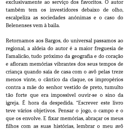
exclusivamente ao serviço dos favoritos. O autor
também tem os investidores debaixo de olho,
escalpeliza as sociedades anónimas e o caso do
Belenenses vem à baila.
Retornamos aos Bargos, do universal passamos ao
regional, a aldeia do autor é a maior freguesia de
Famalicão, tudo próximo da geografia e do coração
e afloram memórias vibrantes dos seus tempos de
criança quando saía de casa com o avô pelas treze
menos vinte, o cântico da claque, os impropérios
contra a mãe do senhor vestido de preto, tumulto
tão forte que era impossível ouvir-se o sino da
igreja. É hora da despedida. “Escrever este livro
teve vários objetivos. Pensar o jogo, o campo e o
que os envolve. E fixar memórias, abraçar os meus
filhos com as suas histórias, lembrar o meu avô