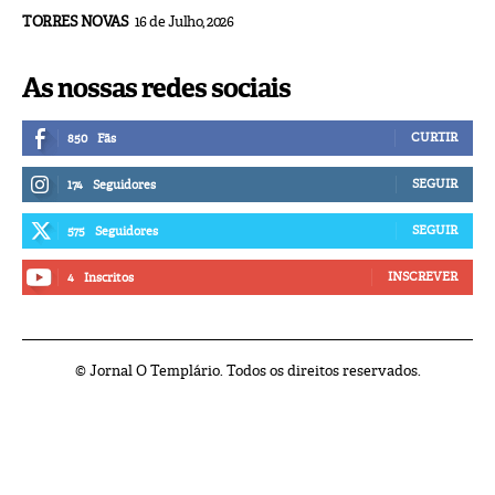
TORRES NOVAS
16 de Julho, 2026
As nossas redes sociais
CURTIR
850
Fãs
SEGUIR
174
Seguidores
SEGUIR
575
Seguidores
INSCREVER
4
Inscritos
© Jornal O Templário. Todos os direitos reservados.