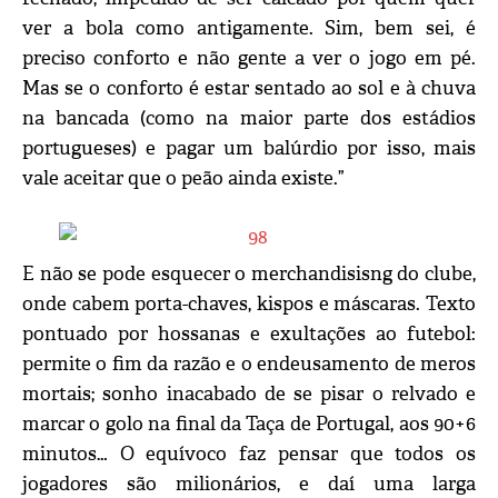
ver a bola como antigamente. Sim, bem sei, é
preciso conforto e não gente a ver o jogo em pé.
Mas se o conforto é estar sentado ao sol e à chuva
na bancada (como na maior parte dos estádios
portugueses) e pagar um balúrdio por isso, mais
vale aceitar que o peão ainda existe.”
E não se pode esquecer o merchandisisng do clube,
onde cabem porta-chaves, kispos e máscaras. Texto
pontuado por hossanas e exultações ao futebol:
permite o fim da razão e o endeusamento de meros
mortais; sonho inacabado de se pisar o relvado e
marcar o golo na final da Taça de Portugal, aos 90+6
minutos… O equívoco faz pensar que todos os
jogadores são milionários, e daí uma larga