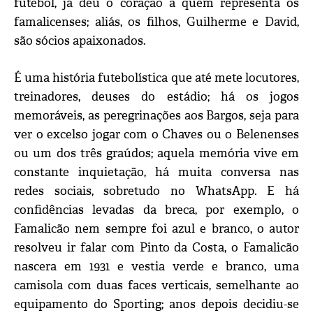
futebol, já deu o coração a quem representa os
famalicenses; aliás, os filhos, Guilherme e David,
são sócios apaixonados.
É uma história futebolística que até mete locutores,
treinadores, deuses do estádio; há os jogos
memoráveis, as peregrinações aos Bargos, seja para
ver o excelso jogar com o Chaves ou o Belenenses
ou um dos três graúdos; aquela memória vive em
constante inquietação, há muita conversa nas
redes sociais, sobretudo no WhatsApp. E há
confidências levadas da breca, por exemplo, o
Famalicão nem sempre foi azul e branco, o autor
resolveu ir falar com Pinto da Costa, o Famalicão
nascera em 1931 e vestia verde e branco, uma
camisola com duas faces verticais, semelhante ao
equipamento do Sporting; anos depois decidiu-se