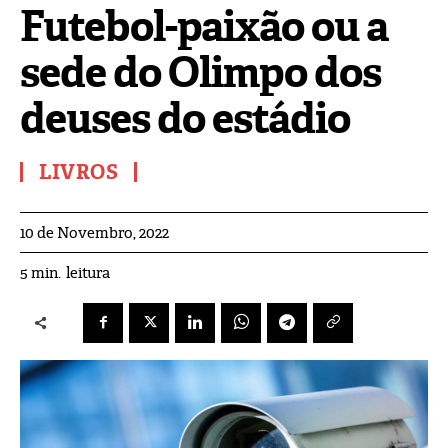
Futebol-paixão ou a
sede do Olimpo dos
deuses do estádio
LIVROS
10 de Novembro, 2022
leitura
5
min.