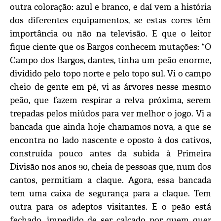
outra coloração: azul e branco, e daí vem a história
dos diferentes equipamentos, se estas cores têm
importância ou não na televisão. E que o leitor
fique ciente que os Bargos conhecem mutações: “O
Campo dos Bargos, dantes, tinha um peão enorme,
dividido pelo topo norte e pelo topo sul. Vi o campo
cheio de gente em pé, vi as árvores nesse mesmo
peão, que fazem respirar a relva próxima, serem
trepadas pelos miúdos para ver melhor o jogo. Vi a
bancada que ainda hoje chamamos nova, a que se
encontra no lado nascente e oposto à dos cativos,
construída pouco antes da subida à Primeira
Divisão nos anos 90, cheia de pessoas que, num dos
cantos, permitiam a claque. Agora, essa bancada
tem uma caixa de segurança para a claque. Tem
outra para os adeptos visitantes. E o peão está
fechado, impedido de ser calcado por quem quer