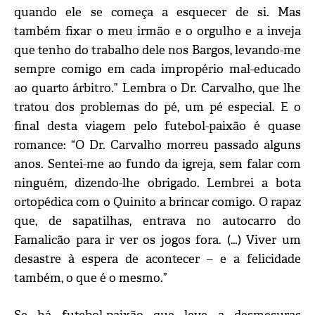
quando ele se começa a esquecer de si. Mas
também fixar o meu irmão e o orgulho e a inveja
que tenho do trabalho dele nos Bargos, levando-me
sempre comigo em cada impropério mal-educado
ao quarto árbitro.” Lembra o Dr. Carvalho, que lhe
tratou dos problemas do pé, um pé especial. E o
final desta viagem pelo futebol-paixão é quase
romance: “O Dr. Carvalho morreu passado alguns
anos. Sentei-me ao fundo da igreja, sem falar com
ninguém, dizendo-lhe obrigado. Lembrei a bota
ortopédica com o Quinito a brincar comigo. O rapaz
que, de sapatilhas, entrava no autocarro do
Famalicão para ir ver os jogos fora. (…) Viver um
desastre à espera de acontecer – e a felicidade
também, o que é o mesmo.”