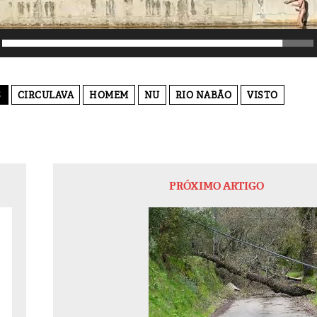
S
CIRCULAVA
HOMEM
NU
RIO NABÃO
VISTO
PRÓXIMO ARTIGO