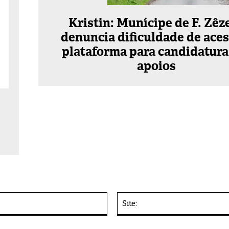
Kristin: Munícipe de F. Zêz
denuncia dificuldade de aces
plataforma para candidatura
apoios
E-
mail:*