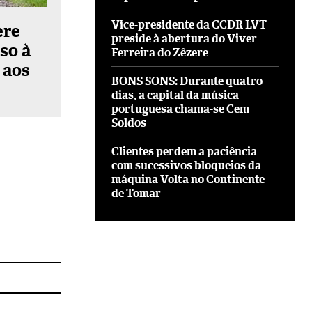
Vice-presidente da CCDR LVT
ere
preside à abertura do Viver
so à
Ferreira do Zêzere
 aos
BONS SONS: Durante quatro
dias, a capital da música
portuguesa chama-se Cem
Soldos
Clientes perdem a paciência
com sucessivos bloqueios da
máquina Volta no Continente
de Tomar
Site: