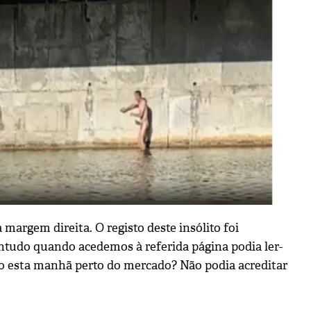
margem direita. O registo deste insólito foi
ontudo quando acedemos à referida página podia ler-
o esta manhã perto do mercado? Não podia acreditar