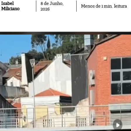
Isabel
8 de Junho,
leitura
Menos de 1
min.
Miliciano
2026