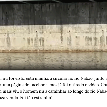
 foi visto, esta manhã, a circular no rio Nabão, junto à 
numa página do facebook, mas já foi retirado o vídeo. C
m mais viu o homem nu a caminhar ao longo do rio Nabã
va vendo. Foi tão estranho”.