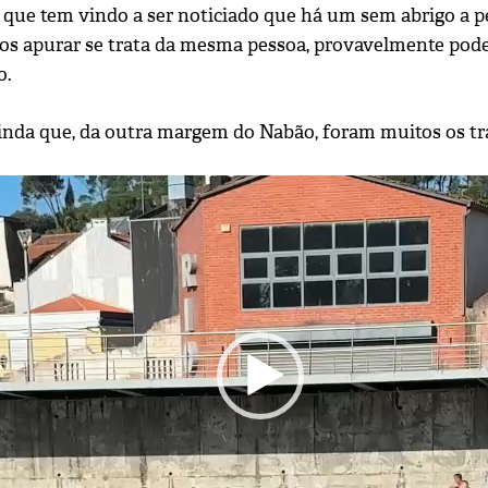
 que tem vindo a ser noticiado que há um sem abrigo a pe
s apurar se trata da mesma pessoa, provavelmente pode
o.
nda que, da outra margem do Nabão, foram muitos os tra