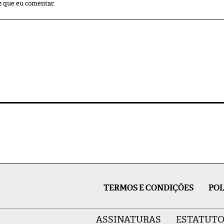
z que eu comentar.
TERMOS E CONDIÇÕES
POL
ASSINATURAS
ESTATUTO