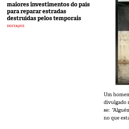
maiores investimentos do país
para reparar estradas
destruídas pelos temporais
DESTAQUE
Um homem nu
divulgado 
se: “Algué
no que esta