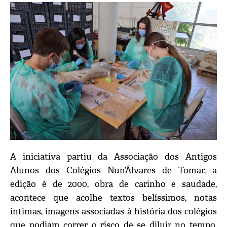
A iniciativa partiu da Associação dos Antigos
Alunos dos Colégios Nun’Álvares de Tomar, a
edição é de 2000, obra de carinho e saudade,
acontece que acolhe textos belíssimos, notas
íntimas, imagens associadas à história dos colégios
que podiam correr o risco de se diluir no tempo,