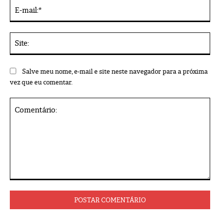
E-
mai
Sit
Salve meu nome, e-mail e site neste navegador para a próxima
vez que eu comentar.
Comentário: