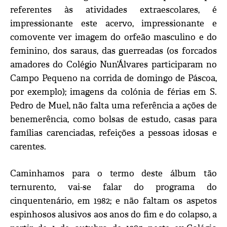
referentes às atividades extraescolares, é
impressionante este acervo, impressionante e
comovente ver imagem do orfeão masculino e do
feminino, dos saraus, das guerreadas (os forcados
amadores do Colégio Nun’Álvares participaram no
Campo Pequeno na corrida de domingo de Páscoa,
por exemplo); imagens da colónia de férias em S.
Pedro de Muel, não falta uma referência a ações de
benemerência, como bolsas de estudo, casas para
famílias carenciadas, refeições a pessoas idosas e
carentes.
Caminhamos para o termo deste álbum tão
ternurento, vai-se falar do programa do
cinquentenário, em 1982; e não faltam os aspetos
espinhosos alusivos aos anos do fim e do colapso, a