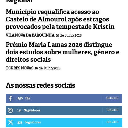
Regional
Município requalifica acesso ao
Castelo de Almourol após estragos
provocados pela tempestade Kristin
VILA NOVA DA BARQUINHA
29 de Julho, 2026
Prémio Maria Lamas 2026 distingue
dois estudos sobre mulheres, género e
direitos sociais
TORRES NOVAS
16 de Julho, 2026
As nossas redes sociais
CURTIR
850
Fãs
SEGUIR
174
Seguidores
SEGUIR
575
Seguidores