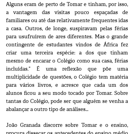
Alguns eram de perto de Tomar e tinham, por isso,
a vantagem das visitas pouco espaçadas de
familiares ou até das relativamente frequentes idas
a casa. Outros, de longe, suspiravam pelas férias
para usufruírem de ares diferentes. Mas o grande
contingente de estudantes vindos de África fez
criar uma terceira espécie: a dos que tinham
mesmo de encarar o Colégio como sua casa, férias
incluídas.” É uma reflexão que põe uma
multiplicidade de questões, o Colégio tem matéria
para vários livros, e acresce que cada um dos
alunos ficou a seu modo tocado por Tomar. Sobre
tantas do Colégio, pode ser que alguém se venha a
abalançar a outro tipo de análises…
João Granada discorre sobre Tomar e o ensino,
procura dissecar os antecedentes do ensino médio