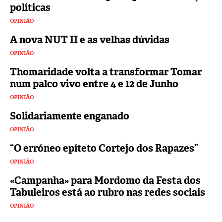
políticas
OPINIÃO
A nova NUT II e as velhas dúvidas
OPINIÃO
Thomaridade volta a transformar Tomar
num palco vivo entre 4 e 12 de Junho
OPINIÃO
Solidariamente enganado
OPINIÃO
“O erróneo epíteto Cortejo dos Rapazes”
OPINIÃO
«Campanha» para Mordomo da Festa dos
Tabuleiros está ao rubro nas redes sociais
OPINIÃO