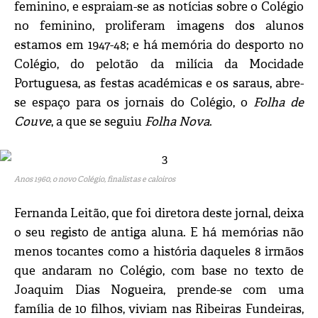
feminino, e espraiam-se as notícias sobre o Colégio
no feminino, proliferam imagens dos alunos
estamos em 1947-48; e há memória do desporto no
Colégio, do pelotão da milícia da Mocidade
Portuguesa, as festas académicas e os saraus, abre-
se espaço para os jornais do Colégio, o
Folha de
Couve
, a que se seguiu
Folha Nova
.
Anos 1960, o novo Colégio, finalistas e caloiros
Fernanda Leitão, que foi diretora deste jornal, deixa
o seu registo de antiga aluna. E há memórias não
menos tocantes como a história daqueles 8 irmãos
que andaram no Colégio, com base no texto de
Joaquim Dias Nogueira, prende-se com uma
família de 10 filhos, viviam nas Ribeiras Fundeiras,