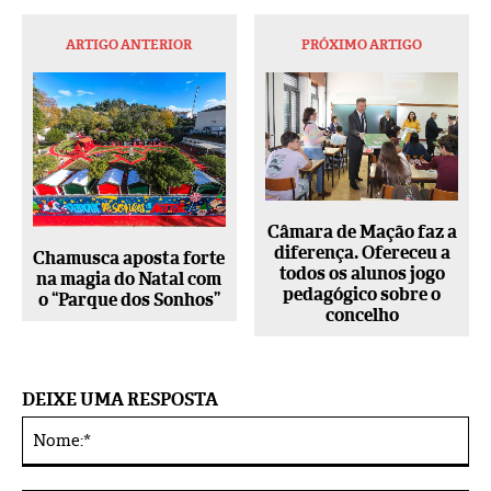
ARTIGO ANTERIOR
PRÓXIMO ARTIGO
Câmara de Mação faz a
diferença. Ofereceu a
Chamusca aposta forte
todos os alunos jogo
na magia do Natal com
pedagógico sobre o
o “Parque dos Sonhos”
concelho
DEIXE UMA RESPOSTA
No
Alternative: