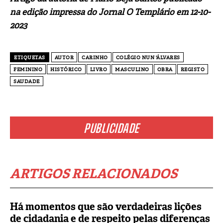
na edição impressa do Jornal O Templário em 12-10-
2023
ETIQUETAS
AUTOR
CARINHO
COLÉGIO NUN 'ÁLVARES
FEMININO
HISTÓRICO
LIVRO
MASCULINO
OBRA
REGISTO
SAUDADE
PUBLICIDADE
ARTIGOS RELACIONADOS
Há momentos que são verdadeiras lições
de cidadania e de respeito pelas diferenças