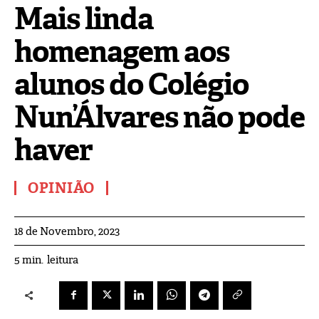
Mais linda
homenagem aos
alunos do Colégio
Nun’Álvares não pode
haver
OPINIÃO
18 de Novembro, 2023
leitura
5
min.