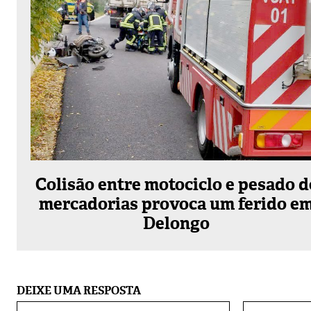
Colisão entre motociclo e pesado d
mercadorias provoca um ferido e
Delongo
DEIXE UMA RESPOSTA
Nome:*
Alternative: