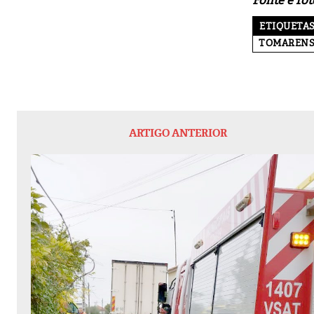
Fonte e fo
ETIQUETA
TOMARENS
ARTIGO ANTERIOR