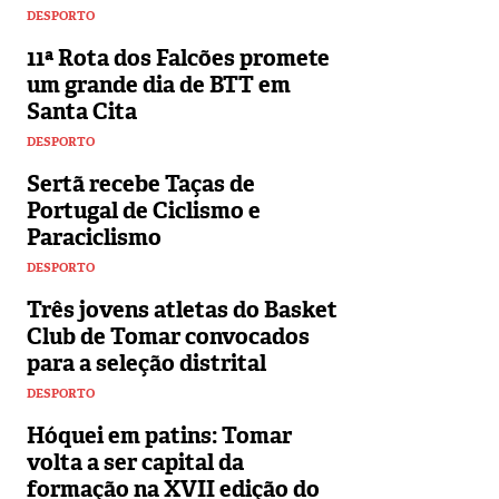
DESPORTO
11ª Rota dos Falcões promete
um grande dia de BTT em
Santa Cita
DESPORTO
Sertã recebe Taças de
Portugal de Ciclismo e
Paraciclismo
DESPORTO
Três jovens atletas do Basket
Club de Tomar convocados
para a seleção distrital
DESPORTO
Hóquei em patins: Tomar
volta a ser capital da
formação na XVII edição do