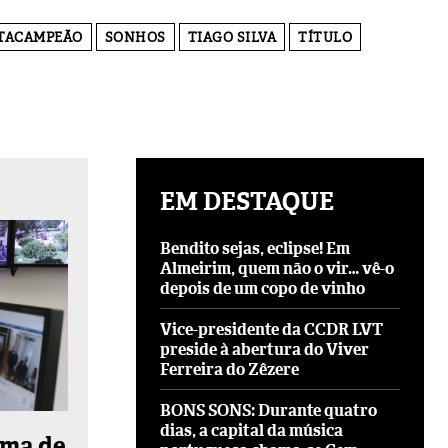
TACAMPEÃO
SONHOS
TIAGO SILVA
TÍTULO
EM DESTAQUE
Bendito sejas, eclipse! Em
Almeirim, quem não o vir… vê-o
depois de um copo de vinho
Vice-presidente da CCDR LVT
preside à abertura do Viver
Ferreira do Zêzere
BONS SONS: Durante quatro
dias, a capital da música
ema de