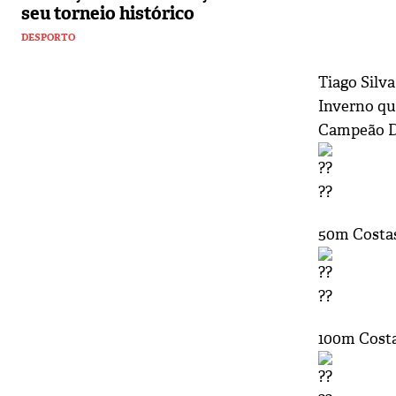
seu torneio histórico
DESPORTO
Tiago Silv
Inverno qu
Campeão Di
50m Costa
100m Cost