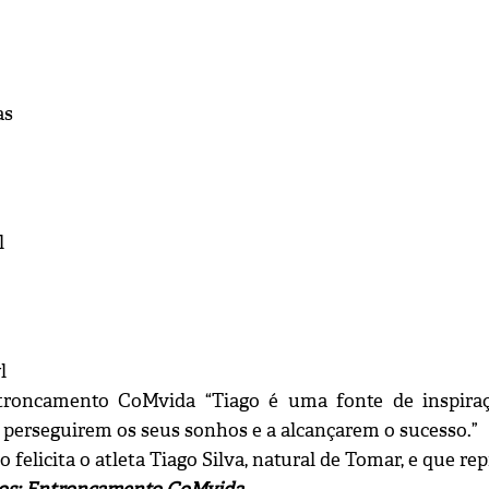
as
l
l
troncamento CoMvida “Tiago é uma fonte de inspiraç
a perseguirem os seus sonhos e a alcançarem o sucesso.”
 felicita o atleta Tiago Silva, natural de Tomar, e que 