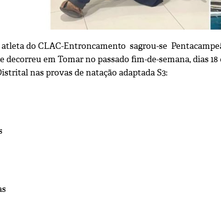
a atleta do CLAC-Entroncamento sagrou-se Pentacampeã
e decorreu em Tomar no passado fim-de-semana, dias 18 
strital nas provas de natação adaptada S3:
s
as