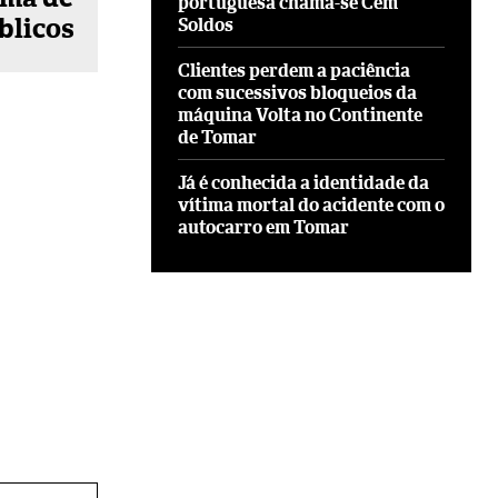
portuguesa chama-se Cem
blicos
Soldos
Clientes perdem a paciência
com sucessivos bloqueios da
máquina Volta no Continente
de Tomar
Já é conhecida a identidade da
vítima mortal do acidente com o
autocarro em Tomar
Site: