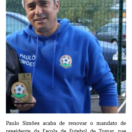
Paulo Simões acaba de renovar o mandato de
presidente da Escola de Futebol de Tomar, nas