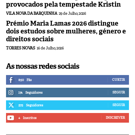
provocados pela tempestade Kristin
VILA NOVA DA BARQUINHA
29 de Julho, 2026
Prémio Maria Lamas 2026 distingue
dois estudos sobre mulheres, género e
direitos sociais
TORRES NOVAS
16 de Julho, 2026
As nossas redes sociais
CURTIR
850
Fãs
SEGUIR
174
Seguidores
SEGUIR
575
Seguidores
INSCREVER
4
Inscritos