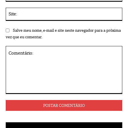
Sit
Salve meu nome, e-mail e site neste navegador para a próxima
vez que eu comentar.
Comentário: