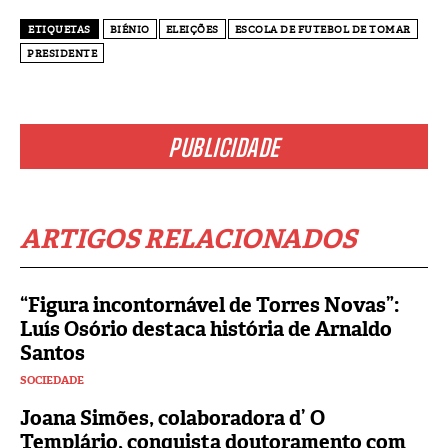
ETIQUETAS
BIÉNIO
ELEIÇÕES
ESCOLA DE FUTEBOL DE TOMAR
PRESIDENTE
PUBLICIDADE
ARTIGOS RELACIONADOS
“Figura incontornável de Torres Novas”:
Luís Osório destaca história de Arnaldo
Santos
SOCIEDADE
Joana Simões, colaboradora d’ O
Templário, conquista doutoramento com