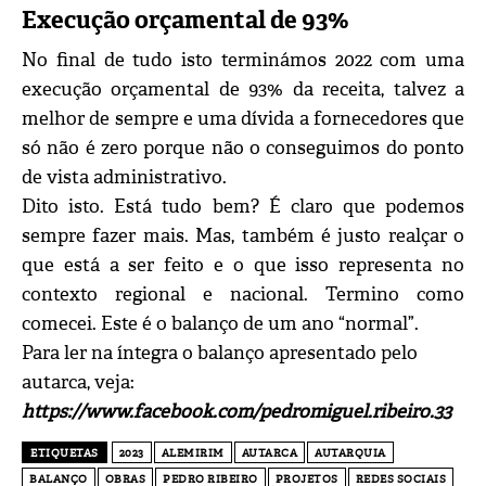
Execução orçamental de 93%
No final de tudo isto terminámos 2022 com uma
execução orçamental de 93% da receita, talvez a
melhor de sempre e uma dívida a fornecedores que
só não é zero porque não o conseguimos do ponto
de vista administrativo.
Dito isto. Está tudo bem? É claro que podemos
sempre fazer mais. Mas, também é justo realçar o
que está a ser feito e o que isso representa no
contexto regional e nacional. Termino como
comecei. Este é o balanço de um ano “normal”.
Para ler na íntegra o balanço apresentado pelo
autarca, veja:
https://www.facebook.com/pedromiguel.ribeiro.33
ETIQUETAS
2023
ALEMIRIM
AUTARCA
AUTARQUIA
BALANÇO
OBRAS
PEDRO RIBEIRO
PROJETOS
REDES SOCIAIS