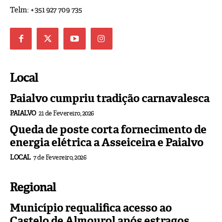
Telm: +351 927 709 735
Local
Paialvo cumpriu tradição carnavalesca
PAIALVO
21 de Fevereiro, 2026
Queda de poste corta fornecimento de
energia elétrica a Asseiceira e Paialvo
LOCAL
7 de Fevereiro, 2026
Regional
Município requalifica acesso ao
Castelo de Almourol após estragos