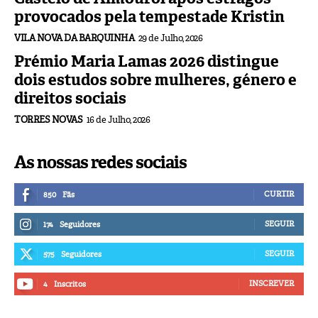
provocados pela tempestade Kristin
VILA NOVA DA BARQUINHA
29 de Julho, 2026
Prémio Maria Lamas 2026 distingue
dois estudos sobre mulheres, género e
direitos sociais
TORRES NOVAS
16 de Julho, 2026
As nossas redes sociais
CURTIR
850
Fãs
SEGUIR
174
Seguidores
SEGUIR
575
Seguidores
INSCREVER
4
Inscritos