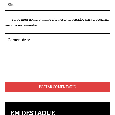
Sit
Salve meu nome, e-mail e site neste navegador para a próxima
vez que eu comentar.
Comentário:
EM DESTAQUE