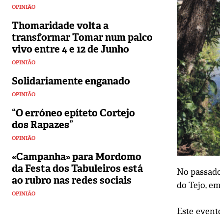
OPINIÃO
Thomaridade volta a
transformar Tomar num palco
vivo entre 4 e 12 de Junho
OPINIÃO
Solidariamente enganado
OPINIÃO
“O erróneo epíteto Cortejo
dos Rapazes”
OPINIÃO
«Campanha» para Mordomo
da Festa dos Tabuleiros está
No passado 
ao rubro nas redes sociais
do Tejo, e
OPINIÃO
Este event