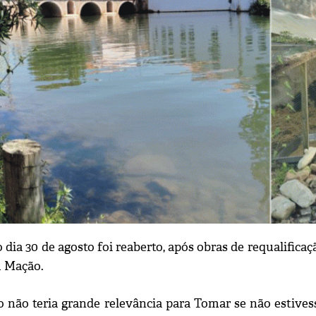
dia 30 de agosto foi reaberto, após obras de requalificaç
m Mação.
o não teria grande relevância para Tomar se não estivess