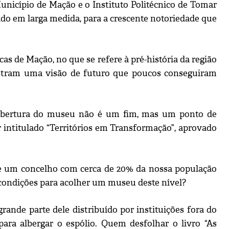
Município de Mação e o Instituto Politécnico de Tomar
uído em larga medida, para a crescente notoriedade que
as de Mação, no que se refere à pré-história da região
nstram uma visão de futuro que poucos conseguiram
reabertura do museu não é um fim, mas um ponto de
r intitulado “Territórios em Transformação”, aprovado
ue um concelho com cerca de 20% da nossa população
 condições para acolher um museu deste nível?
rande parte dele distribuído por instituições fora do
para albergar o espólio. Quem desfolhar o livro “As