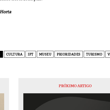
 Horta
S
CULTURA
IPT
MUSEU
PRIORIDADES
TURISMO
V
PRÓXIMO ARTIGO