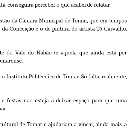
a, conseguirá perceber o que acabei de relatar.
 gestão da Câmara Municipal de Tomar, que em tempos
 da Conceição e o de pintura do artista Tó Carvalho,
nte do Vale do Nabão (e aquela que ainda está por
tomarense.
o Instituto Politécnico de Tomar. Só falta, realmente,
.
s e festas não esteja a deixar espaço para que uma
ar.
cultural de Tomar e ajudariam a vincar, ainda mais, a