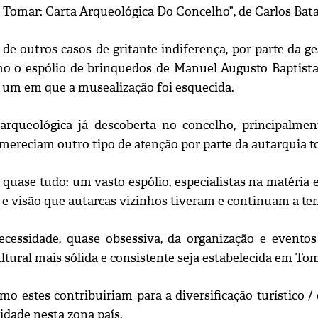
 Tomar: Carta Arqueológica Do Concelho”, de Carlos Batat
de outros casos de gritante indiferença, por parte da
omo o espólio de brinquedos de Manuel Augusto Baptista
s um em que a musealização foi esquecida.
arqueológica já descoberta no concelho, principalme
, mereciam outro tipo de atenção por parte da autarquia 
uase tudo: um vasto espólio, especialistas na matéria e 
a e visão que autarcas vizinhos tiveram e continuam a ter
ecessidade, quase obsessiva, da organização e evento
ltural mais sólida e consistente seja estabelecida em Tom
o estes contribuiriam para a diversificação turístico / 
idade nesta zona país.