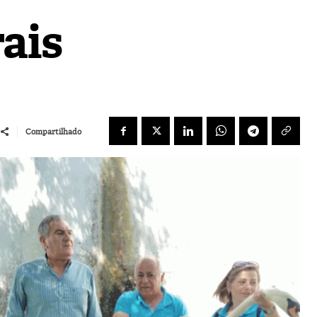
ais
Compartilhado