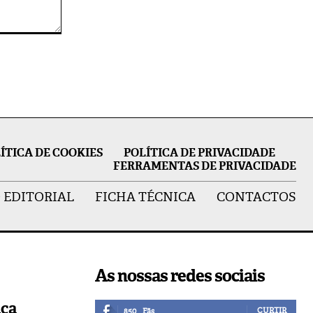
ÍTICA DE COOKIES
POLÍTICA DE PRIVACIDADE
FERRAMENTAS DE PRIVACIDADE
 EDITORIAL
FICHA TÉCNICA
CONTACTOS
As nossas redes sociais
ica
CURTIR
850
Fãs