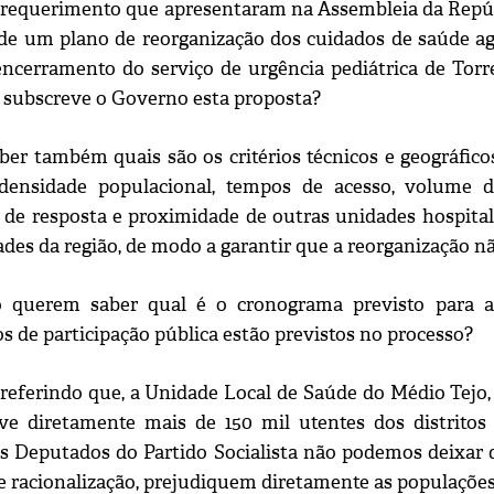
requerimento que apresentaram na Assembleia da Repú
 de um plano de reorganização dos cuidados de saúde a
encerramento do serviço de urgência pediátrica de To
, subscreve o Governo esta proposta?
er também quais são os critérios técnicos e geográfic
 densidade populacional, tempos de acesso, volume d
 de resposta e proximidade de outras unidades hospita
ades da região, de modo a garantir que a reorganização n
o querem saber qual é o cronograma previsto para a
 de participação pública estão previstos no processo?
eferindo que, a Unidade Local de Saúde do Médio Tejo, 
ve diretamente mais de 150 mil utentes dos distrito
os Deputados do Partido Socialista não podemos deixar
e racionalização, prejudiquem diretamente as populações 