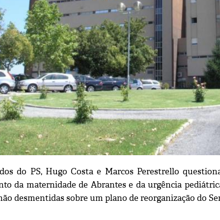
os do PS, Hugo Costa e Marcos Perestrello questiona
to da maternidade de Abrantes e da urgência pediátrica
 não desmentidas sobre um plano de reorganização do Se