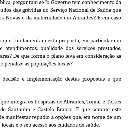
blica, perguntam se “o Governo tem conhecimento da
gudos das grávidas no Serviço Nacional de Saúde que
rres Novas e da maternidade em Abrantes? E em caso
os que fundamentam esta proposta, em particular em
e atendimentos, qualidade dos serviços prestados,
lares? De que forma o plano leva em consideração as
ão penalize as populações locais?
 decisão e implementação destas propostas e que
que integra os hospitais de Abrantes, Tomar e Torres
s de Santarém e Castelo Branco. E que perante este
 de manifestar repúdio a opções que, em nome de um
locais e o seu acesso aos cuidados de saúde.