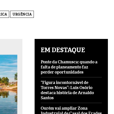
RICA
URGÊNCIA
EM DESTAQUE
Ponte da Chamusca: quando a
falta de planeamento faz
perder oportunidades
“Figura incontornável de
Torres Novas”: Luís Osório
destaca história de Arnaldo
Santos
Ourém vai ampliar Zona
Industruial de Casal dos Frades