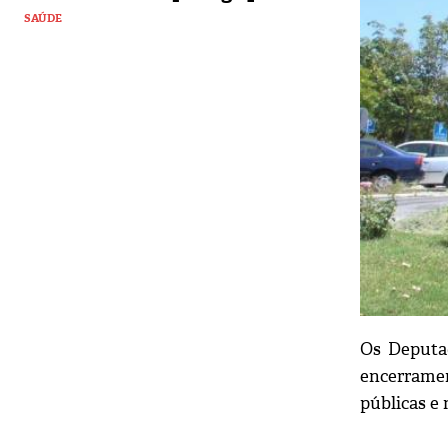
SAÚDE
Os Deputad
encerramen
públicas e