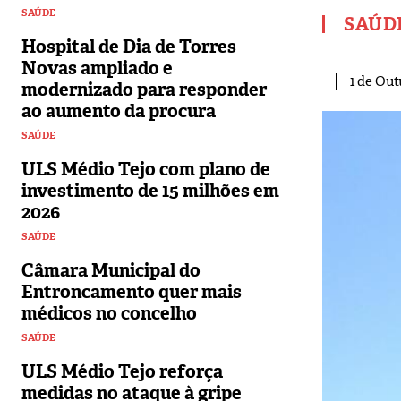
SAÚDE
SAÚD
Hospital de Dia de Torres
Novas ampliado e
1 de Out
modernizado para responder
ao aumento da procura
SAÚDE
ULS Médio Tejo com plano de
investimento de 15 milhões em
2026
SAÚDE
Câmara Municipal do
Entroncamento quer mais
médicos no concelho
SAÚDE
ULS Médio Tejo reforça
medidas no ataque à gripe