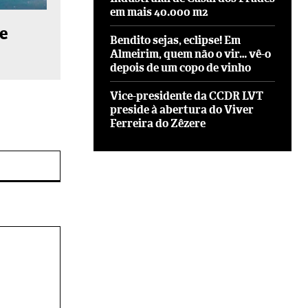
em mais 40.000 m2
de
Bendito sejas, eclipse! Em
Almeirim, quem não o vir… vê-o
depois de um copo de vinho
Vice-presidente da CCDR LVT
preside à abertura do Viver
Ferreira do Zêzere
Site: