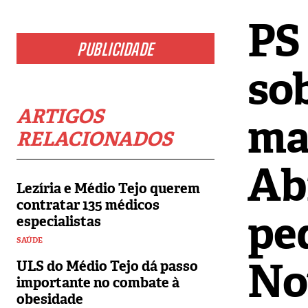
PS
PUBLICIDADE
so
ARTIGOS
ma
RELACIONADOS
Ab
Lezíria e Médio Tejo querem
contratar 135 médicos
pe
especialistas
SAÚDE
No
ULS do Médio Tejo dá passo
importante no combate à
obesidade