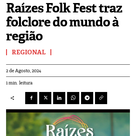
Raízes Folk Fest traz
folclore do mundo à
região
REGIONAL
2 de Agosto, 2024
leitura
1
min.