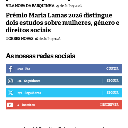
VILA NOVA DA BARQUINHA
29 de Julho, 2026
Prémio Maria Lamas 2026 distingue
dois estudos sobre mulheres, género e
direitos sociais
TORRES NOVAS
16 de Julho, 2026
As nossas redes sociais
CURTIR
850
Fãs
SEGUIR
174
Seguidores
SEGUIR
575
Seguidores
INSCREVER
4
Inscritos