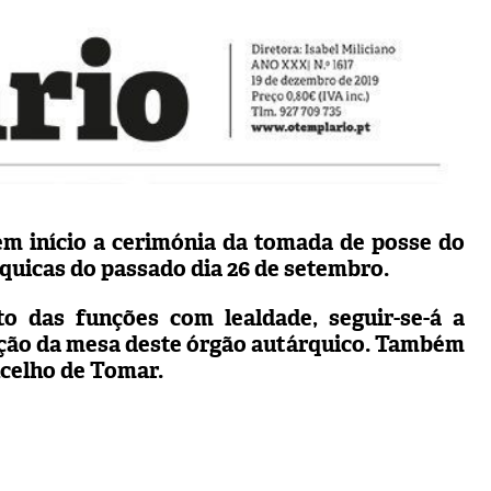
tem início a cerimónia da tomada de posse do
quicas do passado dia 26 de setembro.
 das funções com lealdade, seguir-se-á a
ição da mesa deste órgão autárquico.
Também
celho de Tomar.