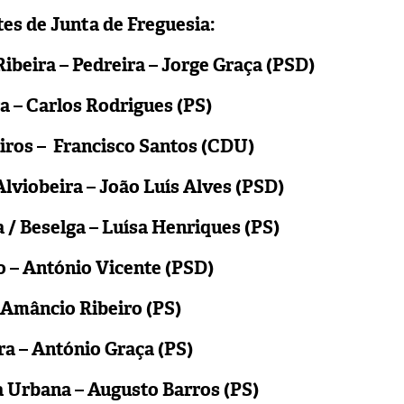
es de Junta de Freguesia:
ibeira – Pedreira – Jorge Graça (PSD)
a – Carlos Rodrigues (PS)
iros – Francisco Santos (CDU)
Alviobeira – João Luís Alves (PSD)
/ Beselga – Luísa Henriques (PS)
o – António Vicente (PSD)
 Amâncio Ribeiro (PS)
a – António Graça (PS)
a Urbana – Augusto Barros (PS)