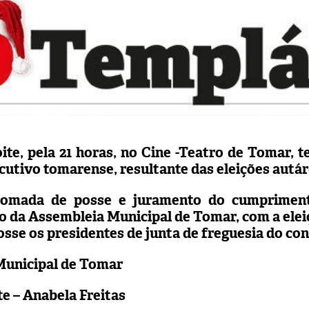
ite, pela 21 horas, no Cine -Teatro de Tomar, 
utivo tomarense, resultante das eleições autár
omada de posse e juramento do cumprimento
o da Assembleia Municipal de Tomar, com a ele
sse os presidentes de junta de freguesia
do con
unicipal de Tomar
e – Anabela Freitas