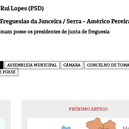
 Rui Lopes (PSD)
Freguesias da Junceira / Serra – Américo Pereir
am posse os presidentes de junta de freguesia
S
ASSEMBLEIA MUNICIPAL
CÂMARA
CONCELHO DE TOM
E POSSE
PRÓXIMO ARTIGO