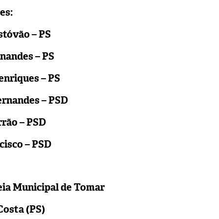
es:
stóvão – PS
rnandes – PS
enriques – PS
ernandes – PSD
rrão – PSD
cisco – PSD
ia Municipal de Tomar
Costa (PS)