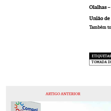
Olalhas –
União de 
Também tom
ETIQUETA
TOMADA D
ARTIGO ANTERIOR