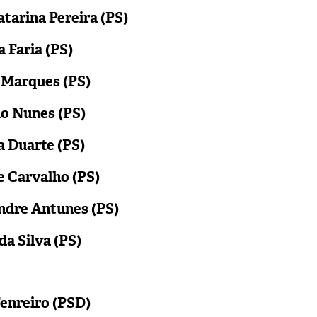
atarina Pereira (PS)
a Faria (PS)
o Marques (PS)
do Nunes (PS)
a Duarte (PS)
e Carvalho (PS)
andre Antunes (PS)
 da Silva (PS)
Tenreiro (PSD)