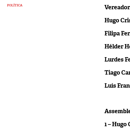
POLÍTICA
Vereador
Hugo Cri
Filipa Fe
Hélder H
Lurdes F
Tiago Ca
Luís Fran
Assemble
1 – Hugo 