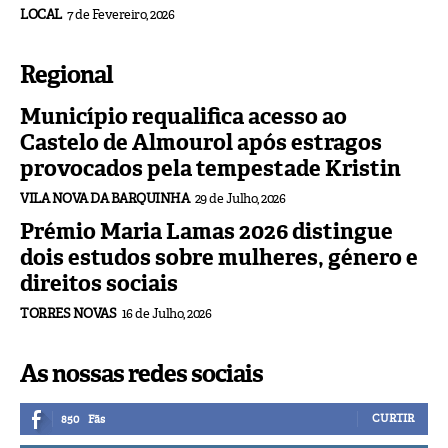
LOCAL
7 de Fevereiro, 2026
Regional
Município requalifica acesso ao
Castelo de Almourol após estragos
provocados pela tempestade Kristin
VILA NOVA DA BARQUINHA
29 de Julho, 2026
Prémio Maria Lamas 2026 distingue
dois estudos sobre mulheres, género e
direitos sociais
TORRES NOVAS
16 de Julho, 2026
As nossas redes sociais
CURTIR
850
Fãs