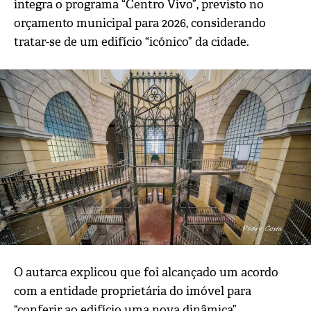
integra o programa “Centro Vivo”, previsto no
orçamento municipal para 2026, considerando
tratar-se de um edifício “icónico” da cidade.
O autarca explicou que foi alcançado um acordo
com a entidade proprietária do imóvel para
“conferir ao edifício uma nova dinâmica”,