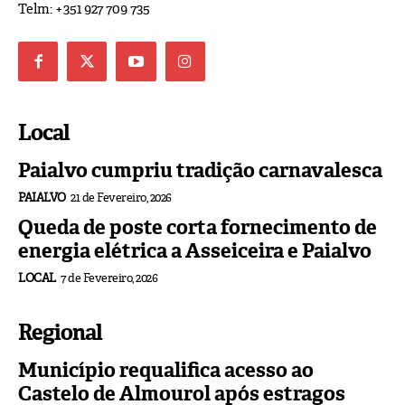
Telm: +351 927 709 735
Local
Paialvo cumpriu tradição carnavalesca
PAIALVO
21 de Fevereiro, 2026
Queda de poste corta fornecimento de
energia elétrica a Asseiceira e Paialvo
LOCAL
7 de Fevereiro, 2026
Regional
Município requalifica acesso ao
Castelo de Almourol após estragos