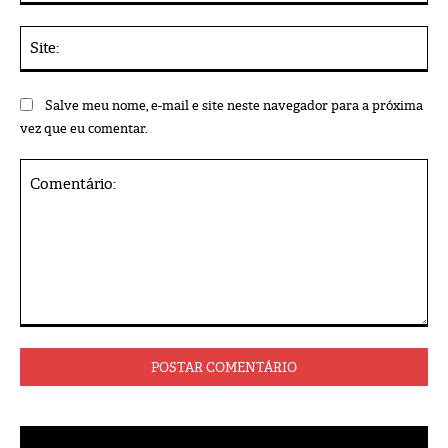
Sit
Salve meu nome, e-mail e site neste navegador para a próxima
vez que eu comentar.
Comentário: