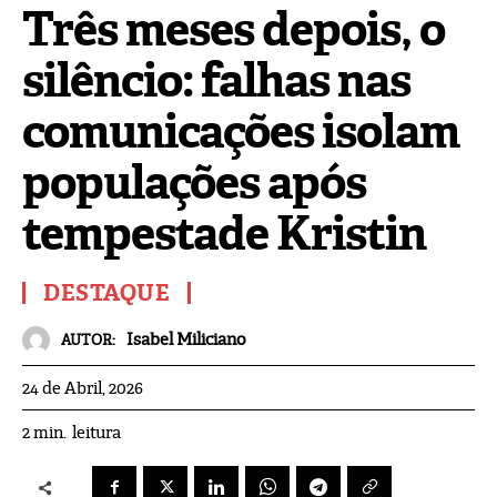
Três meses depois, o
silêncio: falhas nas
comunicações isolam
populações após
tempestade Kristin
DESTAQUE
Isabel Miliciano
AUTOR:
24 de Abril, 2026
leitura
2
min.