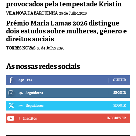
provocados pela tempestade Kristin
VILA NOVA DA BARQUINHA
29 de Julho, 2026
Prémio Maria Lamas 2026 distingue
dois estudos sobre mulheres, género e
direitos sociais
TORRES NOVAS
16 de Julho, 2026
As nossas redes sociais
CURTIR
850
Fãs
SEGUIR
174
Seguidores
SEGUIR
575
Seguidores
INSCREVER
4
Inscritos