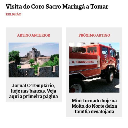
Visita do Coro Sacro Maringá a Tomar
RELIGIÃO
ARTIGO ANTERIOR
PRÓXIMO ARTIGO
Jornal O Templário,
hoje nas bancas. Veja
aqui a primeira página
Mini-tornado hoje na
Moita do Norte deixa
família desalojada