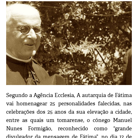
Segundo a Agência Ecclesia, A autarquia de Fátima
vai homenagear 25 personalidades falecidas, nas
celebrações dos 25 anos da sua elevação a cidade,
entre as quais um tomarense, o cónego Manuel
Nunes Formigão, reconhecido como “grande
divulgador da mensagem de Fátima”, no dia 12 de