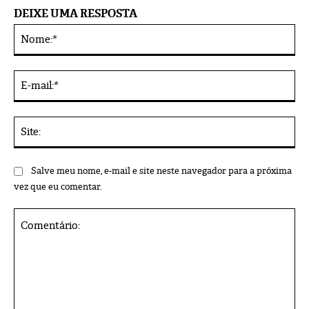
DEIXE UMA RESPOSTA
No
Alternative:
E-
mai
Sit
Salve meu nome, e-mail e site neste navegador para a próxima
vez que eu comentar.