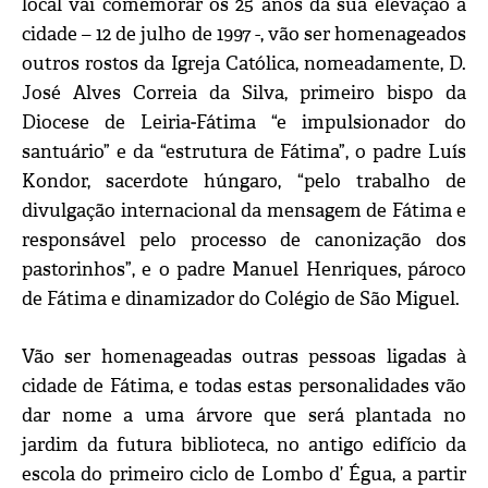
local vai comemorar os 25 anos da sua elevação a
cidade – 12 de julho de 1997 -, vão ser homenageados
outros rostos da Igreja Católica, nomeadamente, D.
José Alves Correia da Silva, primeiro bispo da
Diocese de Leiria‑Fátima “e impulsionador do
santuário” e da “estrutura de Fátima”, o padre Luís
Kondor, sacerdote húngaro, “pelo trabalho de
divulgação internacional da mensagem de Fátima e
responsável pelo processo de canonização dos
pastorinhos”, e o padre Manuel Henriques, pároco
de Fátima e dinamizador do Colégio de São Miguel.
Vão ser homenageadas outras pessoas ligadas à
cidade de Fátima, e todas estas personalidades vão
dar nome a uma árvore que será plantada no
jardim da futura biblioteca, no antigo edifício da
escola do primeiro ciclo de Lombo d’ Égua, a partir