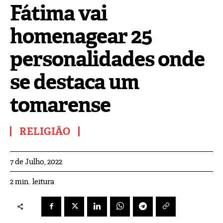
Fátima vai
homenagear 25
personalidades onde
se destaca um
tomarense
RELIGIÃO
7 de Julho, 2022
leitura
2
min.