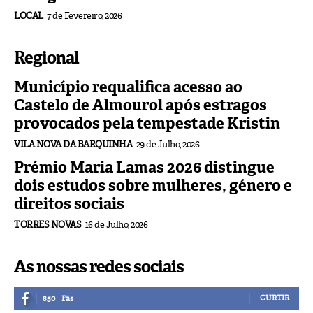
LOCAL
7 de Fevereiro, 2026
Regional
Município requalifica acesso ao
Castelo de Almourol após estragos
provocados pela tempestade Kristin
VILA NOVA DA BARQUINHA
29 de Julho, 2026
Prémio Maria Lamas 2026 distingue
dois estudos sobre mulheres, género e
direitos sociais
TORRES NOVAS
16 de Julho, 2026
As nossas redes sociais
CURTIR
850
Fãs