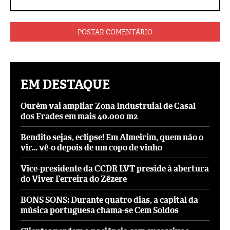
Comentário:
EM DESTAQUE
Ourém vai ampliar Zona Industruial de Casal
dos Frades em mais 40.000 m2
Bendito sejas, eclipse! Em Almeirim, quem não o
vir… vê-o depois de um copo de vinho
Vice-presidente da CCDR LVT preside à abertura
do Viver Ferreira do Zêzere
BONS SONS: Durante quatro dias, a capital da
música portuguesa chama-se Cem Soldos