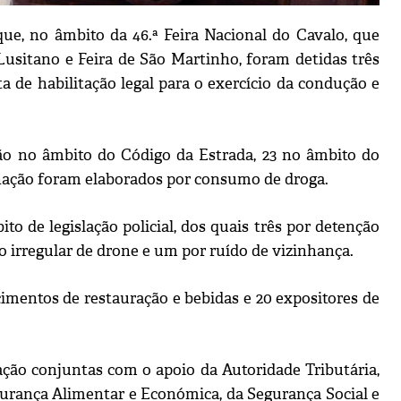
e, no âmbito da 46.ª Feira Nacional do Cavalo, que
Lusitano e Feira de São Martinho, foram detidas três
a de habilitação legal para o exercício da condução e
ão no âmbito do Código da Estrada, 23 no âmbito do
enação foram elaborados por consumo de droga.
 de legislação policial, dos quais três por detenção
o irregular de drone e um por ruído de vizinhança.
imentos de restauração e bebidas e 20 expositores de
ação conjuntas com o apoio da Autoridade Tributária,
gurança Alimentar e Económica, da Segurança Social e