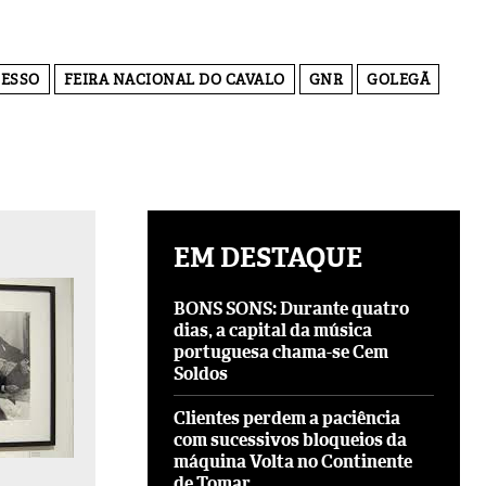
CESSO
FEIRA NACIONAL DO CAVALO
GNR
GOLEGÃ
EM DESTAQUE
BONS SONS: Durante quatro
dias, a capital da música
portuguesa chama-se Cem
Soldos
Clientes perdem a paciência
com sucessivos bloqueios da
máquina Volta no Continente
de Tomar