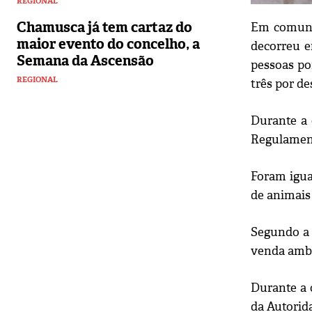
REGIONAL
Chamusca já tem cartaz do
Em comunic
maior evento do concelho, a
decorreu e
Semana da Ascensão
pessoas por
REGIONAL
três por de
Durante a 
Regulament
Foram igua
de animais
Segundo a 
venda amb
Durante a 
da Autorid