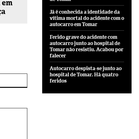
u em
ça
Já é conhecida a identidade da
vítima mortal do acidente com o
autocarro em Tomar
Ferido grave do acidente com
autocarro junto ao hospital de
Tomar não resistiu. Acabou por
falecer
Autocarro despista-se junto ao
hospital de Tomar. Há quatro
Site:
feridos