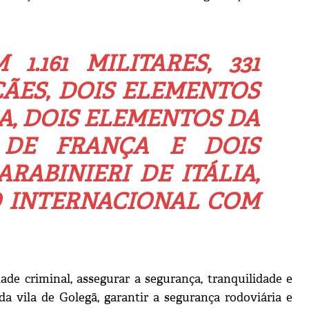
.161 MILITARES, 331
 CÃES, DOIS ELEMENTOS
A, DOIS ELEMENTOS DA
 DE FRANÇA E DOIS
RABINIERI DE ITÁLIA,
 INTERNACIONAL COM
ade criminal, assegurar a segurança, tranquilidade e
a vila de Golegã, garantir a segurança rodoviária e