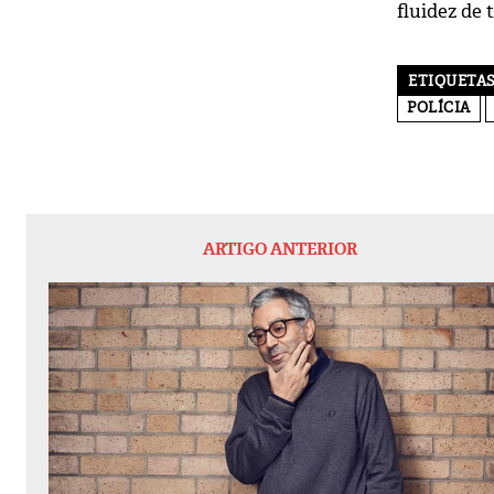
fluidez de 
ETIQUETA
POLÍCIA
ARTIGO ANTERIOR