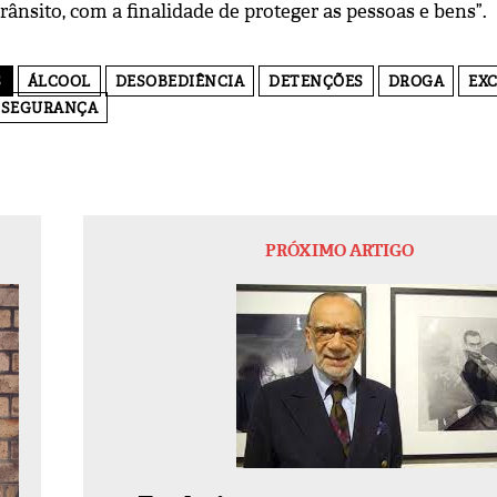
trânsito, com a finalidade de proteger as pessoas e bens”.
S
ÁLCOOL
DESOBEDIÊNCIA
DETENÇÕES
DROGA
EX
SEGURANÇA
PRÓXIMO ARTIGO