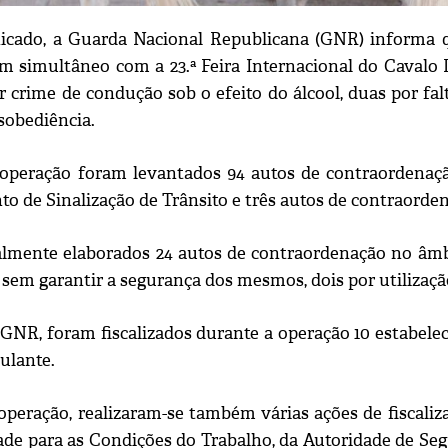
ado, a Guarda Nacional Republicana (GNR) informa qu
m simultâneo com a 23.ª Feira Internacional do Cavalo 
 crime de condução sob o efeito do álcool, duas por falt
sobediência.
operação foram levantados 94 autos de contraordenaç
o de Sinalização de Trânsito e três autos de contraord
lmente elaborados 24 autos de contraordenação no âmbito
 sem garantir a segurança dos mesmos, dois por utilizaçã
GNR, foram fiscalizados durante a operação 10 estabelec
ulante.
operação, realizaram-se também várias ações de fiscaliz
ade para as Condições do Trabalho, da Autoridade de Se