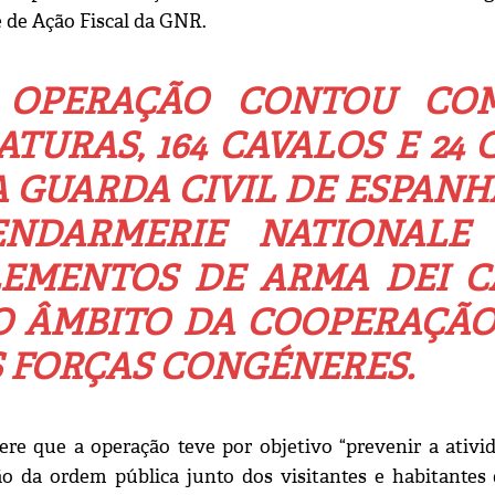
 de Ação Fiscal da GNR.
 OPERAÇÃO CONTOU COM 1
ATURAS, 164 CAVALOS E 24
 GUARDA CIVIL DE ESPANH
ENDARMERIE NATIONALE
EMENTOS DE ARMA DEI CA
O ÂMBITO DA COOPERAÇÃO
 FORÇAS CONGÉNERES.
re que a operação teve por objetivo “prevenir a ativid
 da ordem pública junto dos visitantes e habitantes d