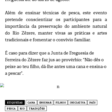
Além de ensinar técnicas de pesca, este evento
pretende conscientizar os participantes para a
importância da preservação do ambiente natural
do Rio Zêzere, manter vivas as práticas e artes
tradicionais e fomentar o convívio familiar.
É caso para dizer que a Junta de Freguesia de
Ferreira do Zêzere faz jus ao provérbio: “Não dês o
peixe ao teu filho, dá-lhe antes uma cana e ensina-o
a pescar”.
ETIQUETAS
CANA
ENSINAR
FILHOS
INICIATIVA
PAÍS
PESCA
RIO
TRADIÇÕES