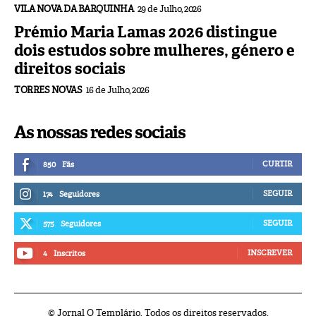
VILA NOVA DA BARQUINHA
29 de Julho, 2026
Prémio Maria Lamas 2026 distingue
dois estudos sobre mulheres, género e
direitos sociais
TORRES NOVAS
16 de Julho, 2026
As nossas redes sociais
CURTIR
850
Fãs
SEGUIR
174
Seguidores
SEGUIR
575
Seguidores
INSCREVER
4
Inscritos
© Jornal O Templário. Todos os direitos reservados.