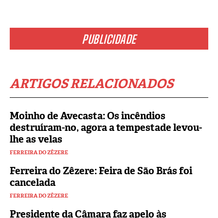
PUBLICIDADE
ARTIGOS RELACIONADOS
Moinho de Avecasta: Os incêndios
destruíram-no, agora a tempestade levou-
lhe as velas
FERREIRA DO ZÊZERE
Ferreira do Zêzere: Feira de São Brás foi
cancelada
FERREIRA DO ZÊZERE
Presidente da Câmara faz apelo às