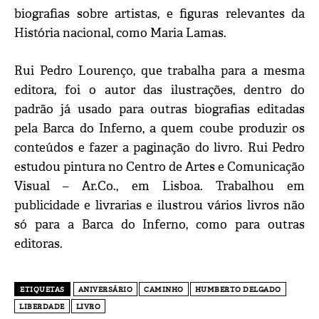
biografias sobre artistas, e figuras relevantes da
História nacional, como Maria Lamas.
Rui Pedro Lourenço, que trabalha para a mesma
editora, foi o autor das ilustrações, dentro do
padrão já usado para outras biografias editadas
pela Barca do Inferno, a quem coube produzir os
conteúdos e fazer a paginação do livro. Rui Pedro
estudou pintura no Centro de Artes e Comunicação
Visual – Ar.Co., em Lisboa. Trabalhou em
publicidade e livrarias e ilustrou vários livros não
só para a Barca do Inferno, como para outras
editoras.
ETIQUETAS
ANIVERSÁRIO
CAMINHO
HUMBERTO DELGADO
LIBERDADE
LIVRO