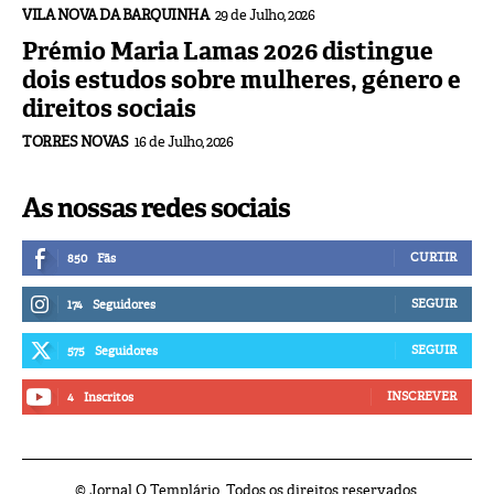
VILA NOVA DA BARQUINHA
29 de Julho, 2026
Prémio Maria Lamas 2026 distingue
dois estudos sobre mulheres, género e
direitos sociais
TORRES NOVAS
16 de Julho, 2026
As nossas redes sociais
CURTIR
850
Fãs
SEGUIR
174
Seguidores
SEGUIR
575
Seguidores
INSCREVER
4
Inscritos
© Jornal O Templário. Todos os direitos reservados.