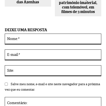
das Azenhas
património imaterial,
com telemóvel, em
filmes de 3 minutos
DEIXE UMA RESPOSTA
No
Alternative:
E-
mai
Sit
Salve meu nome, e-mail e site neste navegador para a próxima
vez que eu comentar.