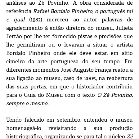
análises ao Zé Povinho. A obra considerada de
referência
Rafael Bordalo Pinheiro, o português tal
e qual
(1982) mereceu ao autor palavras de
agradecimento à então diretora do museu, Julieta
Ferrão por lhe ter fornecido pistas e precisões que
lhe permitiram ou o levaram a situar o artista
Bordalo Pinheiro onde ele deve estar, em sítio
cimeiro da arte portuguesa do seu tempo. Em
diferentes momentos José-Augusto França reatou a
sua ligação ao museu, caso de 2005, na reabertura
das suas portas, em que o historiador contribuiu
para o Guia do Museu com o texto
O Zé Povinho,
sempre o mesmo.
Tendo falecido em setembro, entendeu o museu
homenageá-lo revisitando a sua produção
historiográfica, organizando-se para tal o núcleo
Zé