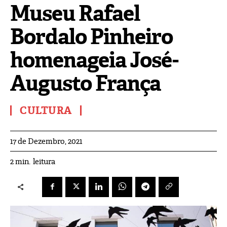
Museu Rafael
Bordalo Pinheiro
homenageia José-
Augusto França
CULTURA
17 de Dezembro, 2021
leitura
2
min.