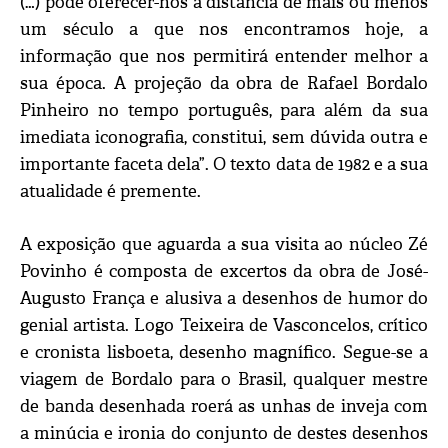
(…) pode oferecer-nos à distância de mais ou menos
um século a que nos encontramos hoje, a
informação que nos permitirá entender melhor a
sua época. A projeção da obra de Rafael Bordalo
Pinheiro no tempo português, para além da sua
imediata iconografia, constitui, sem dúvida outra e
importante faceta dela”. O texto data de 1982 e a sua
atualidade é premente.
A exposição que aguarda a sua visita ao núcleo Zé
Povinho é composta de excertos da obra de José-
Augusto França e alusiva a desenhos de humor do
genial artista. Logo Teixeira de Vasconcelos, crítico
e cronista lisboeta, desenho magnífico. Segue-se a
viagem de Bordalo para o Brasil, qualquer mestre
de banda desenhada roerá as unhas de inveja com
a minúcia e ironia do conjunto de destes desenhos