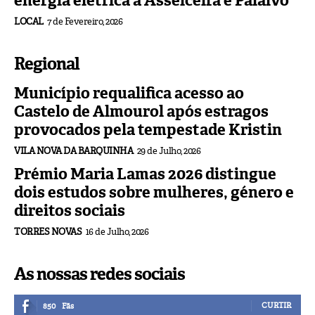
energia elétrica a Asseiceira e Paialvo
LOCAL
7 de Fevereiro, 2026
Regional
Município requalifica acesso ao
Castelo de Almourol após estragos
provocados pela tempestade Kristin
VILA NOVA DA BARQUINHA
29 de Julho, 2026
Prémio Maria Lamas 2026 distingue
dois estudos sobre mulheres, género e
direitos sociais
TORRES NOVAS
16 de Julho, 2026
As nossas redes sociais
CURTIR
850
Fãs