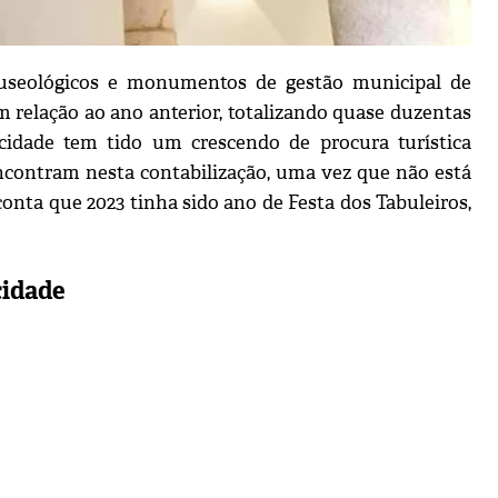
seológicos e monumentos de gestão municipal de
relação ao ano anterior, totalizando quase duzentas
cidade tem tido um crescendo de procura turística
ncontram nesta contabilização, uma vez que não está
conta que 2023 tinha sido ano de Festa dos Tabuleiros,
cidade