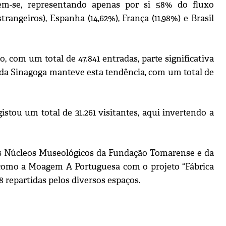
em-se, representando apenas por si 58% do fluxo
rangeiros), Espanha (14,62%), França (11,98%) e Brasil
com um total de 47.841 entradas, parte significativa
o da Sinagoga manteve esta tendência, com um total de
stou um total de 31.261 visitantes, aqui invertendo a
os Núcleos Museológicos da Fundação Tomarense e da
m como a Moagem A Portuguesa com o projeto “Fábrica
8 repartidas pelos diversos espaços.