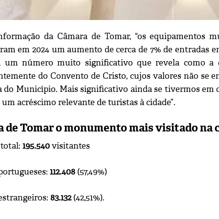
nformação da Câmara de Tomar, “os equipamentos mu
ram em 2024 um aumento de cerca de 7% de entradas em 
s, um número muito significativo que revela como a 
temente do Convento de Cristo, cujos valores não se e
a do Município. Mais significativo ainda se tivermos em 
um acréscimo relevante de turistas à cidade”.
a de Tomar o monumento mais visitado na 
total:
195.540
visitantes
 portugueses:
112.408
(57,49%)
estrangeiros:
83.132
(42,51%).