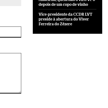
depois de um copo de vinho
Vice-presidente da CCDR LVT
preside à abertura do Viver
Ferreira do Zêzere
Site: