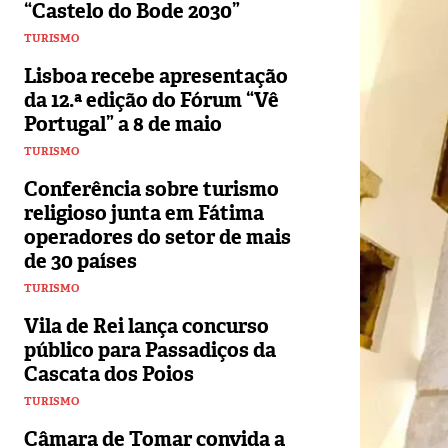
“Castelo do Bode 2030”
TURISMO
Lisboa recebe apresentação
da 12.ª edição do Fórum “Vê
Portugal” a 8 de maio
TURISMO
Conferência sobre turismo
religioso junta em Fátima
operadores do setor de mais
de 30 países
TURISMO
Vila de Rei lança concurso
público para Passadiços da
Cascata dos Poios
TURISMO
Câmara de Tomar convida a