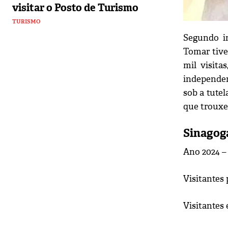
visitar o Posto de Turismo
TURISMO
Segundo i
Tomar tive
mil visita
independen
sob a tutel
que trouxe 
Sinagog
Ano 2024 – 
Visitantes
Visitantes 