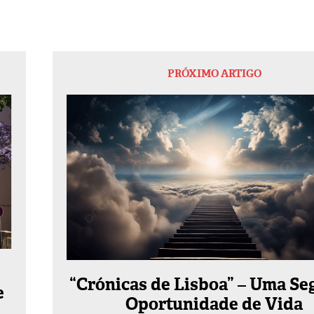
PRÓXIMO ARTIGO
“Crónicas de Lisboa” – Uma S
e
Oportunidade de Vida