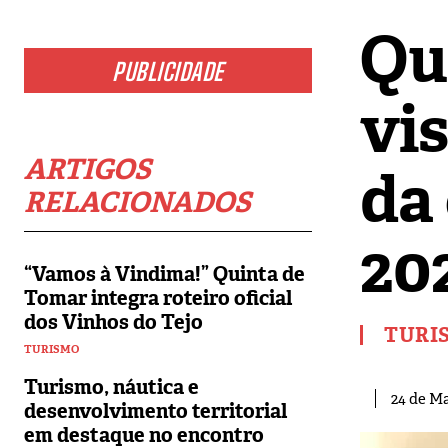
Qu
PUBLICIDADE
vi
ARTIGOS
da
RELACIONADOS
20
“Vamos à Vindima!” Quinta de
Tomar integra roteiro oficial
dos Vinhos do Tejo
TURI
TURISMO
Turismo, náutica e
24 de Ma
desenvolvimento territorial
em destaque no encontro