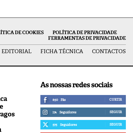
ÍTICA DE COOKIES
POLÍTICA DE PRIVACIDADE
FERRAMENTAS DE PRIVACIDADE
 EDITORIAL
FICHA TÉCNICA
CONTACTOS
As nossas redes sociais
ica
CURTIR
850
Fãs
de
ragos
SEGUIR
174
Seguidores
SEGUIR
575
Seguidores
n