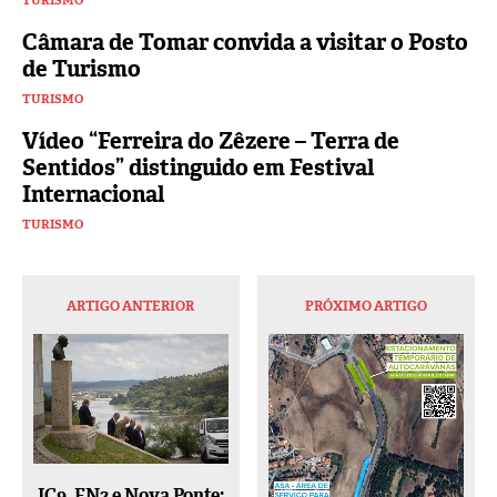
TURISMO
Câmara de Tomar convida a visitar o Posto
de Turismo
TURISMO
Vídeo “Ferreira do Zêzere – Terra de
Sentidos” distinguido em Festival
Internacional
TURISMO
ARTIGO ANTERIOR
PRÓXIMO ARTIGO
IC9, EN2 e Nova Ponte: